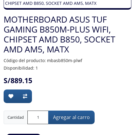
MOTHERBOARD ASUS TUF
GAMING B850M-PLUS WIFI,
CHIPSET AMD B850, SOCKET
AMD AM5, MATX
Código del producto: mbasb850m-plwf
Disponibilidad: 1
S/889.15
Agregar al carro
Cantidad