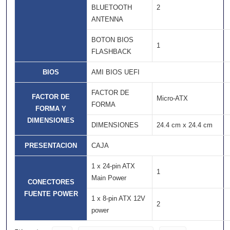
BLUETOOTH
2
ANTENNA
BOTON BIOS
1
FLASHBACK
BIOS
AMI BIOS UEFI
FACTOR DE
FACTOR DE
Micro-ATX
FORMA
FORMA Y
DIMENSIONES
DIMENSIONES
24.4 cm x 24.4 cm
PRESENTACION
CAJA
1 x 24-pin ATX
1
Main Power
CONECTORES
FUENTE POWER
1 x 8-pin ATX 12V
2
power