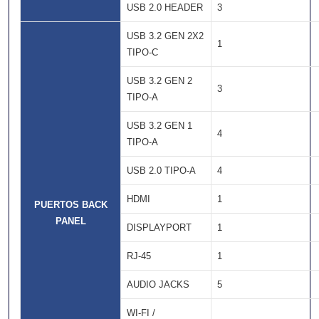
USB 2.0 HEADER
3
USB 3.2 GEN 2X2
1
TIPO-C
USB 3.2 GEN 2
3
TIPO-A
USB 3.2 GEN 1
4
TIPO-A
USB 2.0 TIPO-A
4
HDMI
1
PUERTOS BACK
PANEL
DISPLAYPORT
1
RJ-45
1
AUDIO JACKS
5
WI-FI /