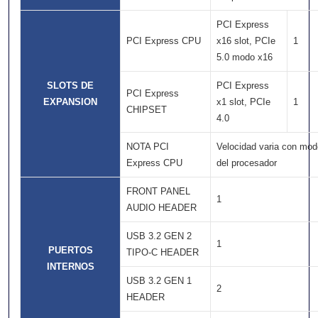
PCI Express
PCI Express CPU
x16 slot, PCIe
1
5.0 modo x16
SLOTS DE
PCI Express
PCI Express
EXPANSION
x1 slot, PCIe
1
CHIPSET
4.0
NOTA PCI
Velocidad varia con mod
Express CPU
del procesador
FRONT PANEL
1
AUDIO HEADER
USB 3.2 GEN 2
1
PUERTOS
TIPO-C HEADER
INTERNOS
USB 3.2 GEN 1
2
HEADER