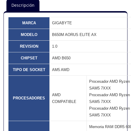
Descripción
MARCA
GIGABYTE
MODELO
B650M AORUS ELITE AX
REVISION
1.0
CHIPSET
AMD B650
TIPO DE SOCKET
AM5 AMD
Procesador AMD Ryzen
SAM5 7XXX
AMD
Procesador AMD Ryzen
PROCESADORES
COMPATIBLE
SAM5 7XXX
Procesador AMD Ryzen
SAM5 7XXX
Memoria RAM DDR5 60