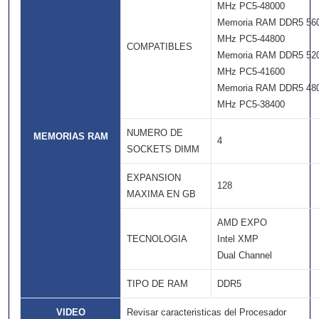
MHz PC5-48000
Memoria RAM DDR5 56
MHz PC5-44800
COMPATIBLES
Memoria RAM DDR5 52
MHz PC5-41600
Memoria RAM DDR5 48
MHz PC5-38400
NUMERO DE
MEMORIAS RAM
4
SOCKETS DIMM
EXPANSION
128
MAXIMA EN GB
AMD EXPO
TECNOLOGIA
Intel XMP
Dual Channel
TIPO DE RAM
DDR5
VIDEO
Revisar caracteristicas del Procesador