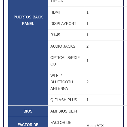
TIPO-A
HDMI
1
PUERTOS BACK
PANEL
DISPLAYPORT
1
RJ-45
1
AUDIO JACKS
2
OPTICAL S/PDIF
1
OUT
WI-FI /
BLUETOOTH
2
ANTENNA
Q-FLASH PLUS
1
BIOS
AMI BIOS UEFI
FACTOR DE
FACTOR DE
Micro-ATX