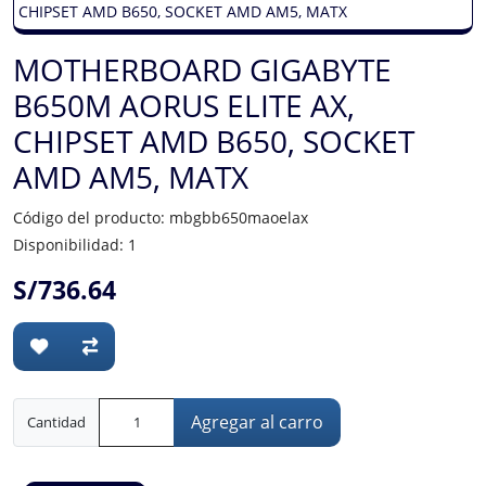
MOTHERBOARD GIGABYTE
B650M AORUS ELITE AX,
CHIPSET AMD B650, SOCKET
AMD AM5, MATX
Código del producto: mbgbb650maoelax
Disponibilidad: 1
S/736.64
Agregar al carro
Cantidad