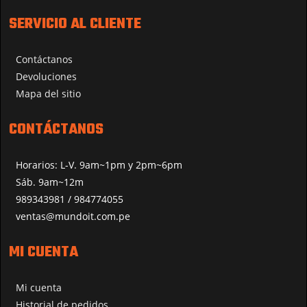
SERVICIO AL CLIENTE
Contáctanos
Devoluciones
Mapa del sitio
CONTÁCTANOS
Horarios: L-V. 9am~1pm y 2pm~6pm
Sáb. 9am~12m
989343981 / 984774055
ventas@mundoit.com.pe
MI CUENTA
Mi cuenta
Historial de pedidos