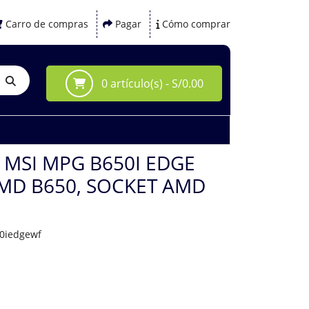
Carro de compras
Pagar
Cómo comprar
0 artículo(s) - S/0.00
MSI MPG B650I EDGE
AMD B650, SOCKET AMD
0iedgewf