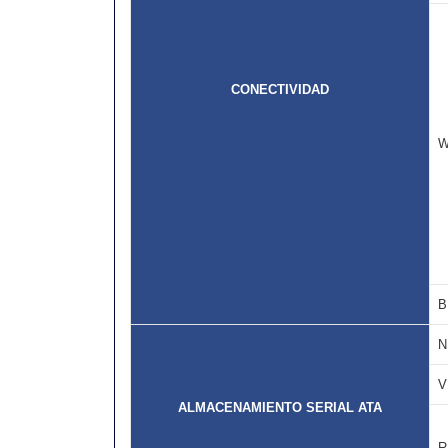
CONECTIVIDAD
W
B
N
V
ALMACENAMIENTO SERIAL ATA
R