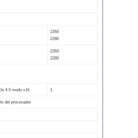
2260
2280
2260
2280
CIe 4.0 modo x16
1
lo del procesador