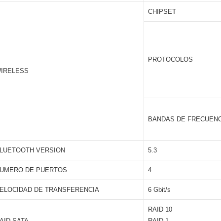
CHIPSET
PROTOCOLOS
IRELESS
BANDAS DE FRECUENC
LUETOOTH VERSION
5.3
UMERO DE PUERTOS
4
ELOCIDAD DE TRANSFERENCIA
6 Gbit/s
RAID 10
AID SATA
RAID 1