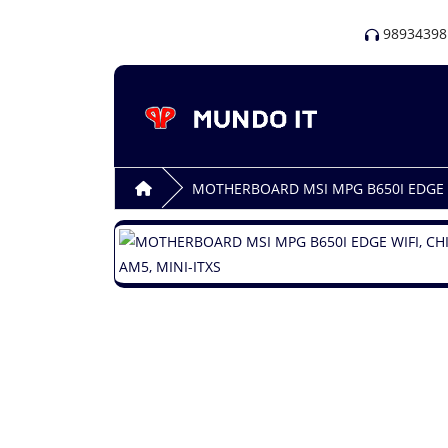
98934398
MOTHERBOARD MSI MPG B650I EDGE W