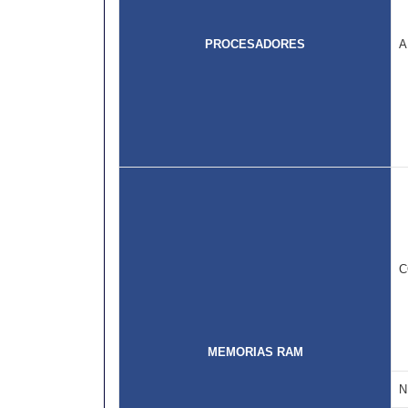
PROCESADORES
A
C
MEMORIAS RAM
N