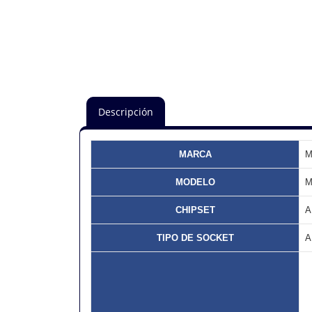
Descripción
MARCA
M
MODELO
M
CHIPSET
A
TIPO DE SOCKET
A