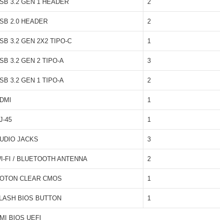
SB 3.2 GEN 1 HEADER
2
SB 2.0 HEADER
2
SB 3.2 GEN 2X2 TIPO-C
1
SB 3.2 GEN 2 TIPO-A
3
SB 3.2 GEN 1 TIPO-A
2
DMI
1
J-45
1
UDIO JACKS
3
I-FI / BLUETOOTH ANTENNA
2
OTON CLEAR CMOS
1
LASH BIOS BUTTON
1
MI BIOS UEFI