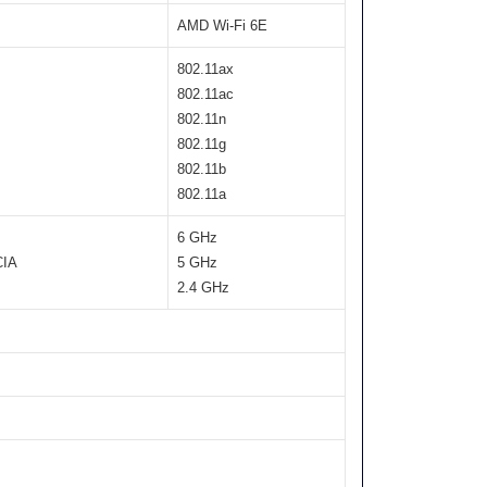
AMD Wi-Fi 6E
802.11ax
802.11ac
802.11n
802.11g
802.11b
802.11a
6 GHz
IA
5 GHz
2.4 GHz