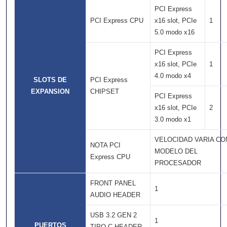
PCI Express
PCI Express CPU
x16 slot, PCIe
1
5.0 modo x16
PCI Express
x16 slot, PCIe
1
4.0 modo x4
SLOTS DE
PCI Express
EXPANSION
CHIPSET
PCI Express
x16 slot, PCIe
2
3.0 modo x1
VELOCIDAD VARIA CO
NOTA PCI
MODELO DEL
Express CPU
PROCESADOR
FRONT PANEL
1
AUDIO HEADER
USB 3.2 GEN 2
1
PUERTOS
TIPO-C HEADER