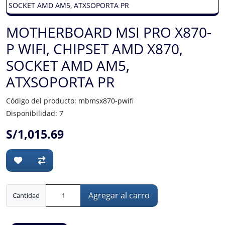
MOTHERBOARD MSI PRO X870-
P WIFI, CHIPSET AMD X870,
SOCKET AMD AM5,
ATXSOPORTA PR
Código del producto: mbmsx870-pwifi
Disponibilidad: 7
S/1,015.69
Agregar al carro
Cantidad