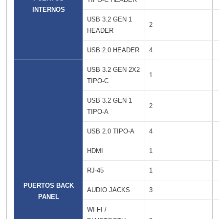
INTERNOS
USB 3.2 GEN 1
2
HEADER
USB 2.0 HEADER
4
USB 3.2 GEN 2X2
1
TIPO-C
USB 3.2 GEN 1
2
TIPO-A
USB 2.0 TIPO-A
4
HDMI
1
RJ-45
1
PUERTOS BACK
AUDIO JACKS
3
PANEL
WI-FI /