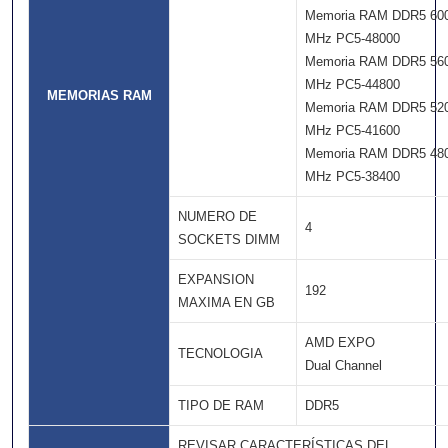
Memoria RAM DDR5 60
MHz PC5-48000
Memoria RAM DDR5 56
MHz PC5-44800
MEMORIAS RAM
Memoria RAM DDR5 52
MHz PC5-41600
Memoria RAM DDR5 48
MHz PC5-38400
NUMERO DE
4
SOCKETS DIMM
EXPANSION
192
MAXIMA EN GB
AMD EXPO
TECNOLOGIA
Dual Channel
TIPO DE RAM
DDR5
REVISAR CARACTERÍSTICAS DEL