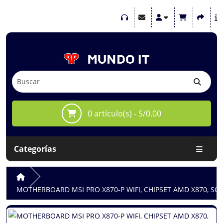
0 artículo(s) - S/0.00
Categorías
MOTHERBOARD MSI PRO X870-P WIFI, CHIPSET AMD X870, S