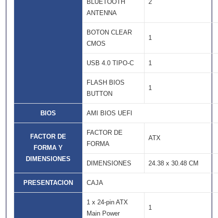
BLUETOOTH
2
ANTENNA
BOTON CLEAR
1
CMOS
USB 4.0 TIPO-C
1
FLASH BIOS
1
BUTTON
BIOS
AMI BIOS UEFI
FACTOR DE
FACTOR DE
ATX
FORMA
FORMA Y
DIMENSIONES
DIMENSIONES
24.38 x 30.48 CM
PRESENTACION
CAJA
1 x 24-pin ATX
1
Main Power