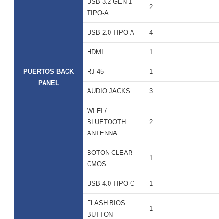
USB 3.2 GEN 1
2
TIPO-A
USB 2.0 TIPO-A
4
HDMI
1
PUERTOS BACK
RJ-45
1
PANEL
AUDIO JACKS
3
WI-FI /
BLUETOOTH
2
ANTENNA
BOTON CLEAR
1
CMOS
USB 4.0 TIPO-C
1
FLASH BIOS
1
BUTTON