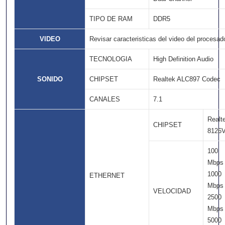
TIPO DE RAM
DDR5
VIDEO
Revisar caracteristicas del video del procesado
TECNOLOGIA
High Definition Audio
SONIDO
CHIPSET
Realtek ALC897 Codec
CANALES
7.1
Realt
CHIPSET
8126
100
Mbps
1000
ETHERNET
Mbps
VELOCIDAD
2500
Mbps
5000