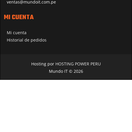
ventas@mundoit.com.pe
MI CUENTA
Mi cuenta
Historial de pedidos
Hosting por
HOSTING POWER PERU
Mundo IT © 2026