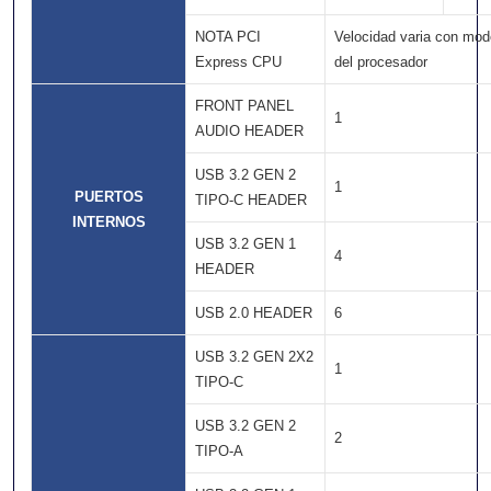
NOTA PCI
Velocidad varia con mod
Express CPU
del procesador
FRONT PANEL
1
AUDIO HEADER
USB 3.2 GEN 2
1
PUERTOS
TIPO-C HEADER
INTERNOS
USB 3.2 GEN 1
4
HEADER
USB 2.0 HEADER
6
USB 3.2 GEN 2X2
1
TIPO-C
USB 3.2 GEN 2
2
TIPO-A