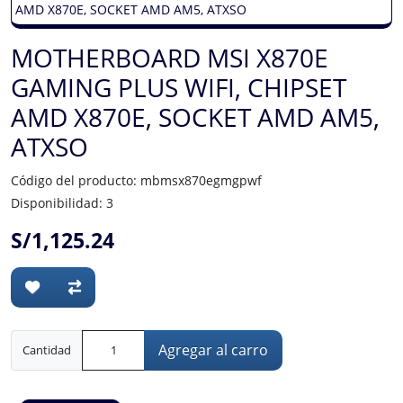
MOTHERBOARD MSI X870E
GAMING PLUS WIFI, CHIPSET
AMD X870E, SOCKET AMD AM5,
ATXSO
Código del producto: mbmsx870egmgpwf
Disponibilidad: 3
S/1,125.24
Agregar al carro
Cantidad