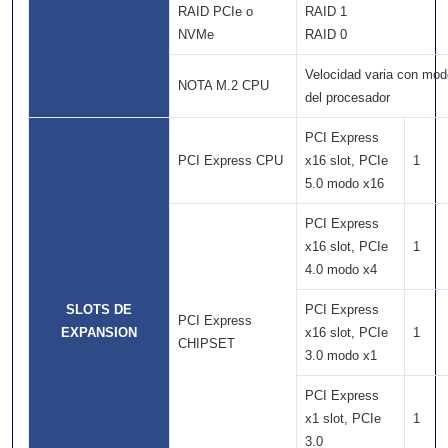
RAID PCIe o
RAID 1
NVMe
RAID 0
Velocidad varia con mod
NOTA M.2 CPU
del procesador
PCI Express
PCI Express CPU
x16 slot, PCIe
1
5.0 modo x16
PCI Express
x16 slot, PCIe
1
4.0 modo x4
SLOTS DE
PCI Express
PCI Express
EXPANSION
x16 slot, PCIe
1
CHIPSET
3.0 modo x1
PCI Express
x1 slot, PCIe
1
3.0