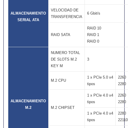
VELOCIDAD DE
ALMACENAMIENTO
6 Gbit/s
TRANSFERENCIA
SERIAL ATA
RAID 10
RAID SATA
RAID 1
RAID 0
NUMERO TOTAL
DE SLOTS M.2
3
KEY M
1 x PCIe 5.0 x4
2260
M.2 CPU
tipos
2280
1 x PCIe 4.0 x4
2260
ALMACENAMIENTO
tipos
2280
M.2
M.2 CHIPSET
1 x PCIe 4.0 x4
2280
tipos
22110