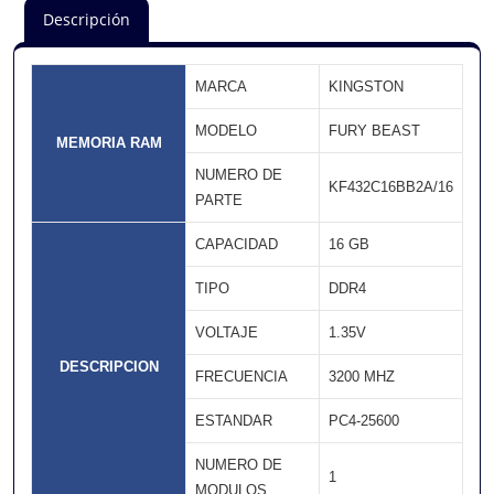
Descripción
MARCA
KINGSTON
MODELO
FURY BEAST
MEMORIA RAM
NUMERO DE
KF432C16BB2A/16
PARTE
CAPACIDAD
16 GB
TIPO
DDR4
VOLTAJE
1.35V
DESCRIPCION
FRECUENCIA
3200 MHZ
ESTANDAR
PC4-25600
NUMERO DE
1
MODULOS