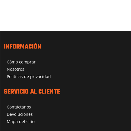
INFORMACIÓN
Cómo comprar
Nosotros
Políticas de privacidad
SERVICIO AL CLIENTE
Contáctanos
Devoluciones
Mapa del sitio