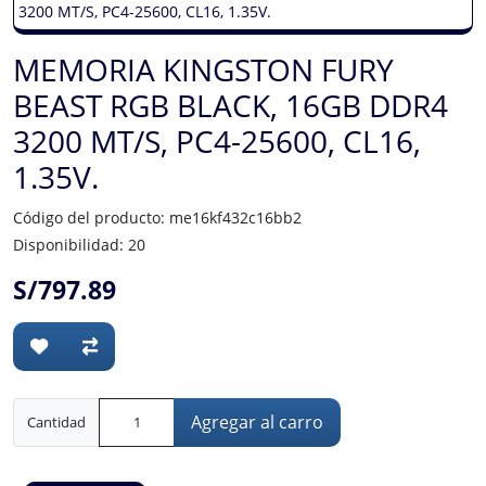
MEMORIA KINGSTON FURY
BEAST RGB BLACK, 16GB DDR4
3200 MT/S, PC4-25600, CL16,
1.35V.
Código del producto: me16kf432c16bb2
Disponibilidad: 20
S/797.89
Agregar al carro
Cantidad