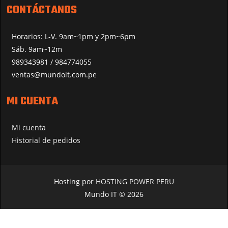
CONTÁCTANOS
Horarios: L-V. 9am~1pm y 2pm~6pm
Sáb. 9am~12m
989343981 / 984774055
ventas@mundoit.com.pe
MI CUENTA
Mi cuenta
Historial de pedidos
Hosting por
HOSTING POWER PERU
Mundo IT © 2026