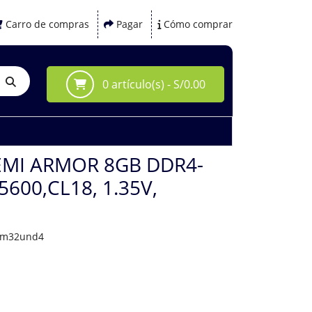
Carro de compras
Pagar
Cómo comprar
0 artículo(s) - S/0.00
MI ARMOR 8GB DDR4-
600,CL18, 1.35V,
arm32und4