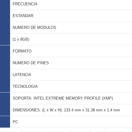
FRECUENCIA
ESTANDAR
NUMERO DE MODULOS
(1 x 8GB)
FORMATO
NUMERO DE PINES
LATENCIA
TECNOLOGIA
SOPORTA: INTEL EXTREME MEMORY PROFILE (XMP)
DIMENSIONES: (L x W x H): 133.4 mm x 31.38 mm x 1.4 mm
PC