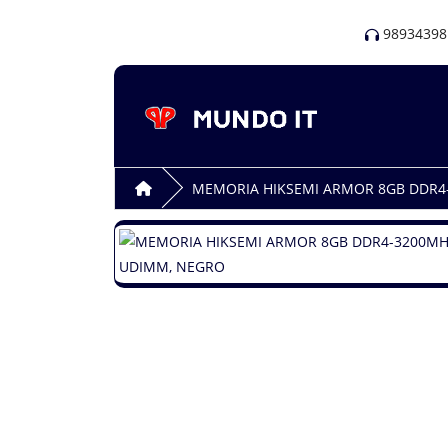
98934398
MEMORIA HIKSEMI ARMOR 8GB DDR4-3