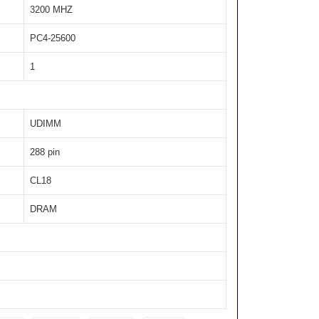
3200 MHZ
PC4-25600
1
UDIMM
288 pin
CL18
DRAM