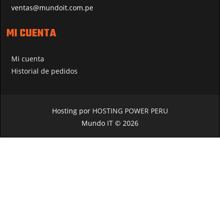
ventas@mundoit.com.pe
MI CUENTA
Mi cuenta
Historial de pedidos
Hosting por
HOSTING POWER PERU
Mundo IT © 2026