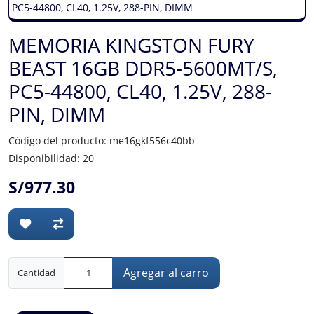
MEMORIA KINGSTON FURY
BEAST 16GB DDR5-5600MT/S,
PC5-44800, CL40, 1.25V, 288-
PIN, DIMM
Código del producto: me16gkf556c40bb
Disponibilidad: 20
S/977.30
Agregar al carro
Cantidad