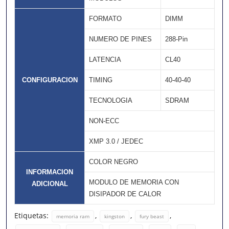
FORMATO
DIMM
NUMERO DE PINES
288-Pin
LATENCIA
CL40
CONFIGURACION
TIMING
40-40-40
TECNOLOGIA
SDRAM
NON-ECC
XMP 3.0 / JEDEC
COLOR NEGRO
INFORMACION
MODULO DE MEMORIA CON
ADICIONAL
DISIPADOR DE CALOR
Etiquetas:
,
,
,
memoria ram
kingston
fury beast