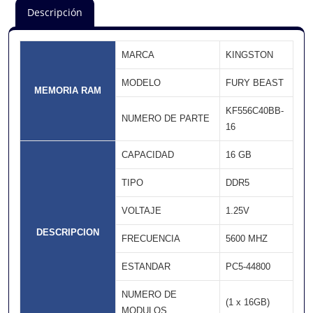
Descripción
MARCA
KINGSTON
MODELO
FURY BEAST
MEMORIA RAM
KF556C40BB-
NUMERO DE PARTE
16
CAPACIDAD
16 GB
TIPO
DDR5
VOLTAJE
1.25V
DESCRIPCION
FRECUENCIA
5600 MHZ
ESTANDAR
PC5-44800
NUMERO DE
(1 x 16GB)
MODULOS