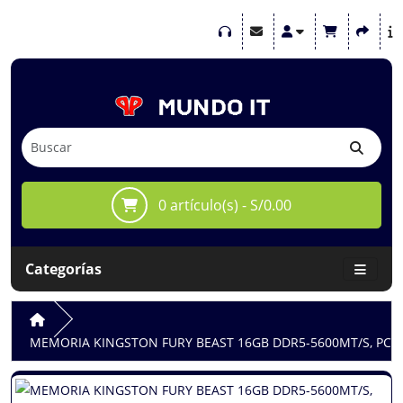
0 artículo(s) - S/0.00
Categorías
MEMORIA KINGSTON FURY BEAST 16GB DDR5-5600MT/S, PC5-44