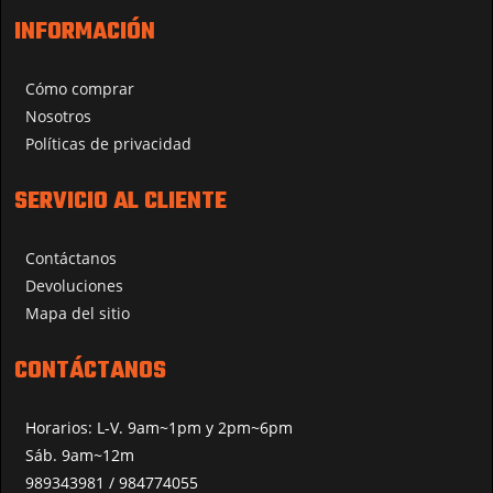
INFORMACIÓN
Cómo comprar
Nosotros
Políticas de privacidad
SERVICIO AL CLIENTE
Contáctanos
Devoluciones
Mapa del sitio
CONTÁCTANOS
Horarios: L-V. 9am~1pm y 2pm~6pm
Sáb. 9am~12m
989343981 / 984774055