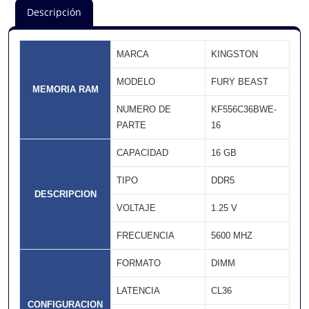
Descripción
MARCA
KINGSTON
MODELO
FURY BEAST
MEMORIA RAM
NUMERO DE
KF556C36BWE-
PARTE
16
CAPACIDAD
16 GB
TIPO
DDR5
DESCRIPCION
VOLTAJE
1.25 V
FRECUENCIA
5600 MHZ
FORMATO
DIMM
LATENCIA
CL36
CONFIGURACION