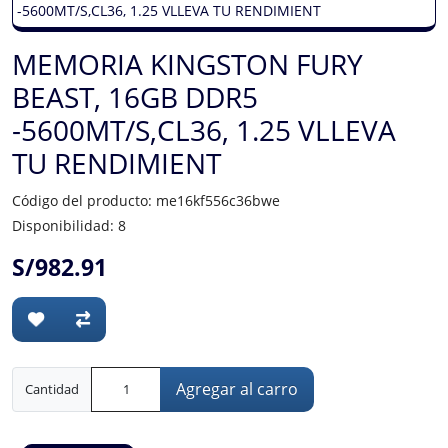
MEMORIA KINGSTON FURY
BEAST, 16GB DDR5
-5600MT/S,CL36, 1.25 VLLEVA
TU RENDIMIENT
Código del producto: me16kf556c36bwe
Disponibilidad: 8
S/982.91
Agregar al carro
Cantidad