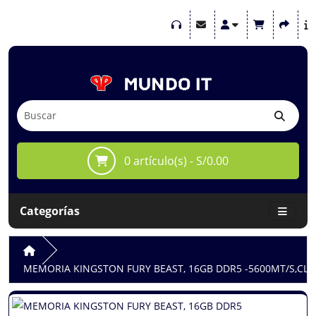
0 artículo(s) - S/0.00
Categorías
MEMORIA KINGSTON FURY BEAST, 16GB DDR5 -5600MT/S,CL36