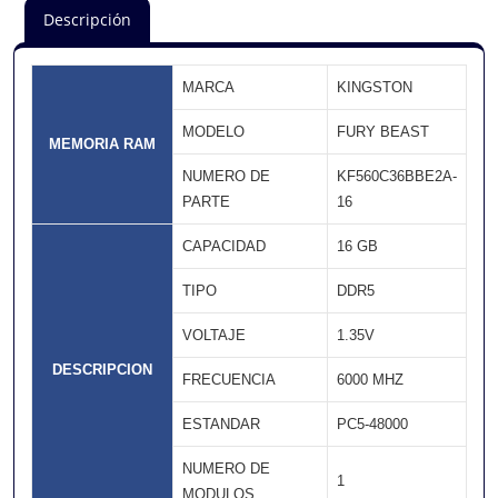
Descripción
MARCA
KINGSTON
MODELO
FURY BEAST
MEMORIA RAM
NUMERO DE
KF560C36BBE2A-
PARTE
16
CAPACIDAD
16 GB
TIPO
DDR5
VOLTAJE
1.35V
DESCRIPCION
FRECUENCIA
6000 MHZ
ESTANDAR
PC5-48000
NUMERO DE
1
MODULOS