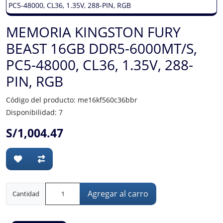
MEMORIA KINGSTON FURY
BEAST 16GB DDR5-6000MT/S,
PC5-48000, CL36, 1.35V, 288-
PIN, RGB
Código del producto: me16kf560c36bbr
Disponibilidad: 7
S/1,004.47
Agregar al carro
Cantidad