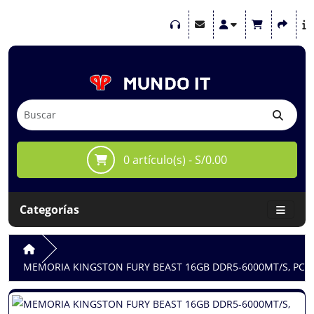
0 artículo(s) - S/0.00
Categorías
MEMORIA KINGSTON FURY BEAST 16GB DDR5-6000MT/S, PC5-480