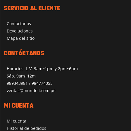
SERVICIO AL CLIENTE
Contáctanos
Devoluciones
Mapa del sitio
CONTÁCTANOS
Horarios: L-V. 9am~1pm y 2pm~6pm
Sáb. 9am~12m
989343981 / 984774055
ventas@mundoit.com.pe
MI CUENTA
Mi cuenta
Historial de pedidos