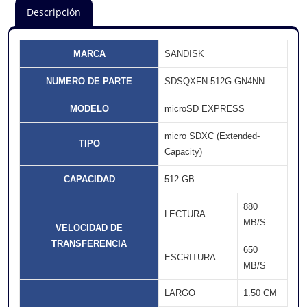
Descripción
MARCA
SANDISK
NUMERO DE PARTE
SDSQXFN-512G-GN4NN
MODELO
microSD EXPRESS
micro SDXC (Extended-
TIPO
Capacity)
CAPACIDAD
512 GB
880
LECTURA
MB/S
VELOCIDAD DE
TRANSFERENCIA
650
ESCRITURA
MB/S
LARGO
1.50 CM