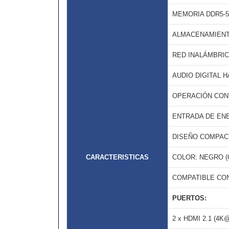
MEMORIA DDR5-5
ALMACENAMIENTO:
RED INALÁMBRICA
AUDIO DIGITAL H
OPERACIÓN CONT
ENTRADA DE ENER
DISEÑO COMPACTO
CARACTERISTICAS
COLOR: NEGRO (
COMPATIBLE CON
PUERTOS:
2 x HDMI 2.1 (4K