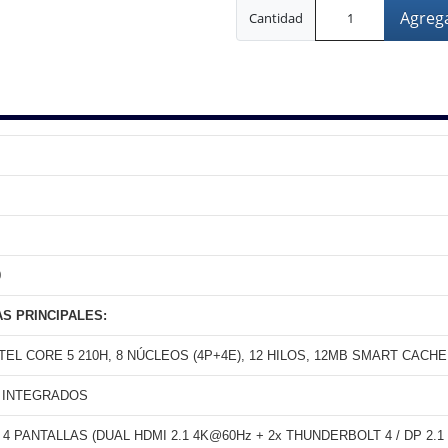
Agrega
Cantidad
M
0
S PRINCIPALES:
EL CORE 5 210H, 8 NÚCLEOS (4P+4E), 12 HILOS, 12MB SMART CACHE
L INTEGRADOS
 PANTALLAS (DUAL HDMI 2.1 4K@60Hz + 2x THUNDERBOLT 4 / DP 2.1 