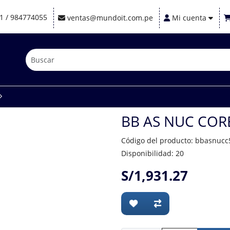
1 / 984774055
ventas@mundoit.com.pe
Mi cuenta
BB AS NUC CORE
Código del producto: bbasnucc
Disponibilidad: 20
S/1,931.27