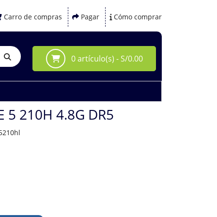
Carro de compras
Pagar
Cómo comprar
0 artículo(s) - S/0.00
 5 210H 4.8G DR5
5210hl