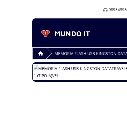
98934398
MEMORIA FLASH USB KINGSTON DATATR