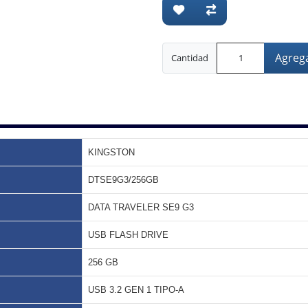
Agrega
Cantidad
KINGSTON
DTSE9G3/256GB
DATA TRAVELER SE9 G3
USB FLASH DRIVE
256 GB
USB 3.2 GEN 1 TIPO-A