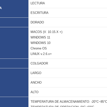
LECTURA
A
ESCRITURA
DORADO
MACOS (V. 10.15.X +)
WINDOWS 11
WINDOWS 10
Chrome OS
LINUX v.2.6.x+
COLGADOR
LARGO
ANCHO
ALTO
TEMPERATURA DE ALMACENAMIENTO: -20°C~85°