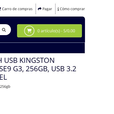
Carro de compras
Pagar
Cómo comprar
0 artículo(s) - S/0.00
H USB KINGSTON
E9 G3, 256GB, USB 3.2
EL
3256gb