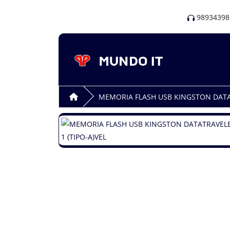
98934398
MEMORIA FLASH USB KINGSTON DATATR