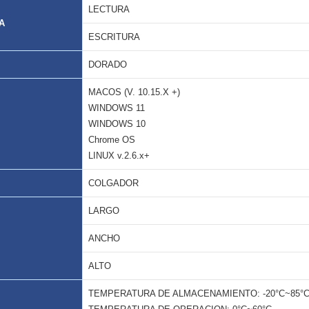
LECTURA
A
ESCRITURA
DORADO
MACOS (V. 10.15.X +)
WINDOWS 11
WINDOWS 10
Chrome OS
LINUX v.2.6.x+
COLGADOR
LARGO
ANCHO
ALTO
TEMPERATURA DE ALMACENAMIENTO: -20°C~85°