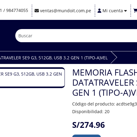
1 / 984774055
ventas@mundoit.com.pe
Mi cuenta
AVELER SE9 G3, 512GB, USB 3.2 GEN 1 (TIPO-A)VEL
MEMORIA FLAS
DATATRAVELER S
GEN 1 (TIPO-A)V
Código del producto: acdtse9g
Disponibilidad: 20
S/274.96