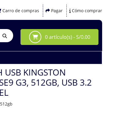
Carro de compras
Pagar
Cómo comprar
0 artículo(s) - S/0.00
H USB KINGSTON
E9 G3, 512GB, USB 3.2
EL
3512gb