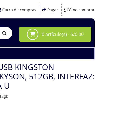
Carro de compras
Pagar
Cómo comprar
0 artículo(s) - S/0.00
USB KINGSTON
KYSON, 512GB, INTERFAZ:
A U
512gb