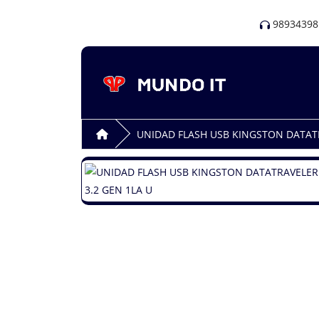
98934398
UNIDAD FLASH USB KINGSTON DATATRA