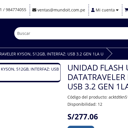
1 / 984774055
ventas@mundoit.com.pe
Mi cuenta
VELER KYSON, 512GB, INTERFAZ: USB 3.2 GEN 1LA U
UNIDAD FLASH 
DATATRAVELER 
USB 3.2 GEN 1L
Código del producto: acktdtkn
Disponibilidad: 12
S/277.06