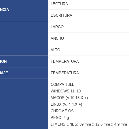
LECTURA
NCIA
ESCRITURA
LARGO
ANCHO
ALTO
ION
TEMPERATURA
NAJE
TEMPERATURA
COMPATIBLE:
WINDOWS 11, 10
MACOS (V.10.15.X +)
LINUX (V. 4.4.X +)
CHROME OS
PESO: 4 g
DIMENSIONES: 39 mm x 12,6 mm x 4,9 mm