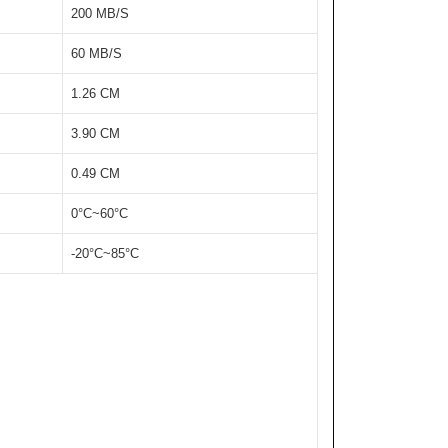
200 MB/S
60 MB/S
1.26 CM
3.90 CM
0.49 CM
0°C~60°C
-20°C~85°C