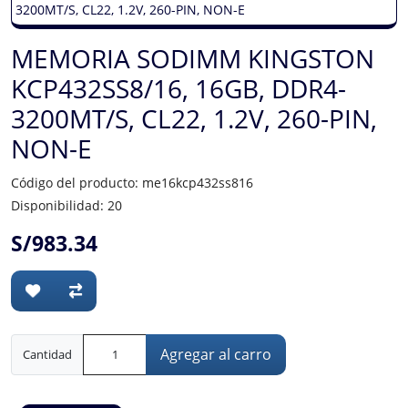
MEMORIA SODIMM KINGSTON
KCP432SS8/16, 16GB, DDR4-
3200MT/S, CL22, 1.2V, 260-PIN,
NON-E
Código del producto: me16kcp432ss816
Disponibilidad: 20
S/983.34
Agregar al carro
Cantidad