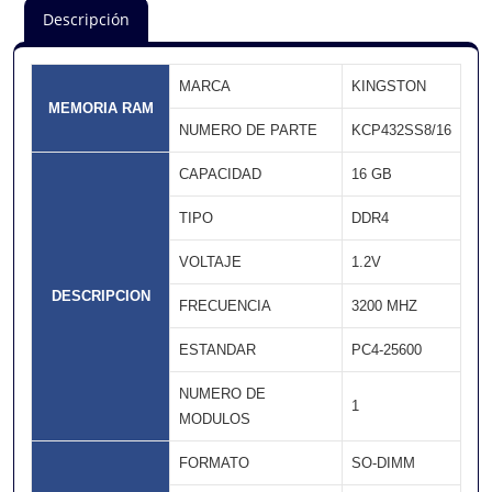
Descripción
MARCA
KINGSTON
MEMORIA RAM
NUMERO DE PARTE
KCP432SS8/16
CAPACIDAD
16 GB
TIPO
DDR4
VOLTAJE
1.2V
DESCRIPCION
FRECUENCIA
3200 MHZ
ESTANDAR
PC4-25600
NUMERO DE
1
MODULOS
FORMATO
SO-DIMM