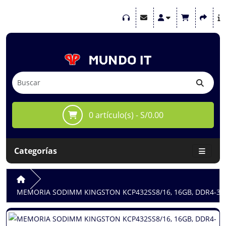
0 artículo(s) - S/0.00
Categorías
MEMORIA SODIMM KINGSTON KCP432SS8/16, 16GB, DDR4-3200M