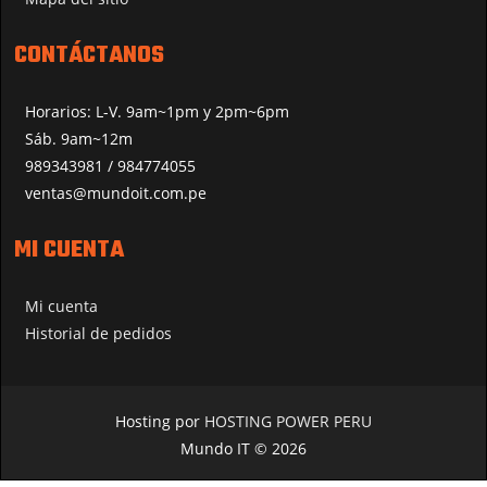
CONTÁCTANOS
Horarios: L-V. 9am~1pm y 2pm~6pm
Sáb. 9am~12m
989343981 / 984774055
ventas@mundoit.com.pe
MI CUENTA
Mi cuenta
Historial de pedidos
Hosting por
HOSTING POWER PERU
Mundo IT © 2026