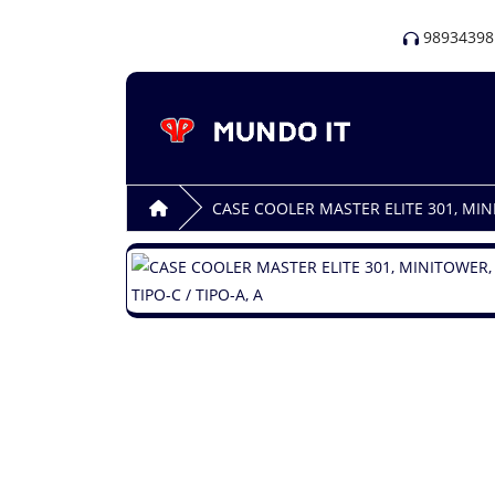
98934398
CASE COOLER MASTER ELITE 301, MINIT