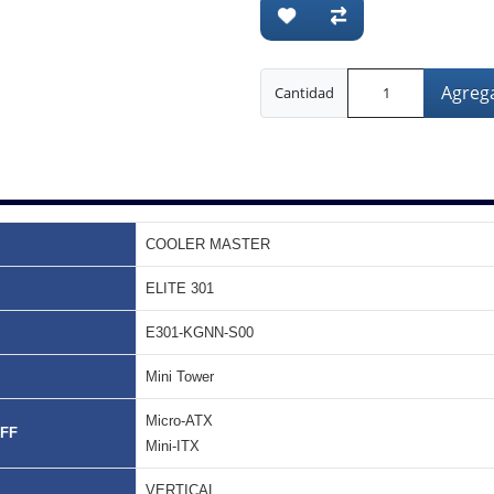
Agrega
Cantidad
COOLER MASTER
ELITE 301
E301-KGNN-S00
Mini Tower
Micro-ATX
FF
Mini-ITX
VERTICAL