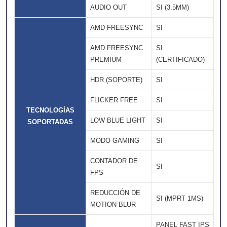
AUDIO OUT
SI (3.5MM)
AMD FREESYNC
SI
AMD FREESYNC
SI
PREMIUM
(CERTIFICADO)
HDR (SOPORTE)
SI
FLICKER FREE
SI
TECNOLOGÍAS
LOW BLUE LIGHT
SI
SOPORTADAS
MODO GAMING
SI
CONTADOR DE
SI
FPS
REDUCCIÓN DE
SI (MPRT 1MS)
MOTION BLUR
PANEL FAST IPS