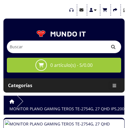
0 artículo(s) - S/0.00
Categorías
MONITOR PLANO GAMING TEROS TE-2754G, 27 QHD IPS,200HZ