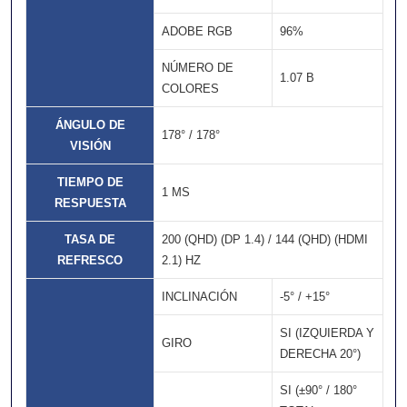
ADOBE RGB
96%
NÚMERO DE
1.07 B
COLORES
ÁNGULO DE
178° / 178°
VISIÓN
TIEMPO DE
1 MS
RESPUESTA
TASA DE
200 (QHD) (DP 1.4) / 144 (QHD) (HDMI
REFRESCO
2.1) HZ
INCLINACIÓN
-5° / +15°
SI (IZQUIERDA Y
GIRO
DERECHA 20°)
SI (±90° / 180°