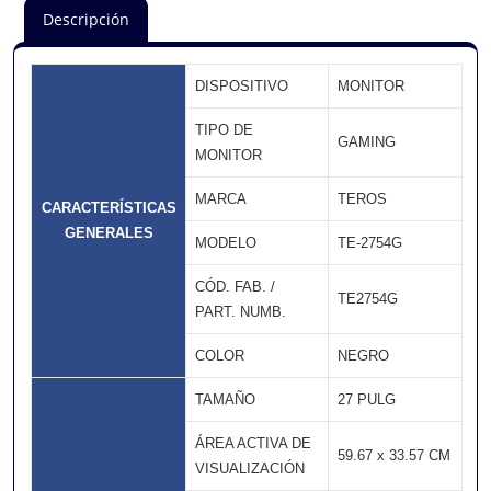
Descripción
DISPOSITIVO
MONITOR
TIPO DE
GAMING
MONITOR
MARCA
TEROS
CARACTERÍSTICAS
GENERALES
MODELO
TE-2754G
CÓD. FAB. /
TE2754G
PART. NUMB.
COLOR
NEGRO
TAMAÑO
27 PULG
ÁREA ACTIVA DE
59.67 x 33.57 CM
VISUALIZACIÓN