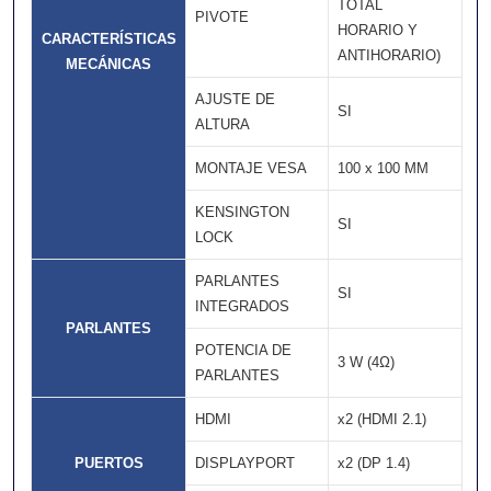
TOTAL 
PIVOTE
HORARIO Y
CARACTERÍSTICAS
ANTIHORARIO)
MECÁNICAS
AJUSTE DE
SI
ALTURA
MONTAJE VESA
100 x 100 MM
KENSINGTON
SI
LOCK
PARLANTES
SI
INTEGRADOS
PARLANTES
POTENCIA DE
3 W (4Ω)
PARLANTES
HDMI
x2 (HDMI 2.1)
PUERTOS
DISPLAYPORT
x2 (DP 1.4)