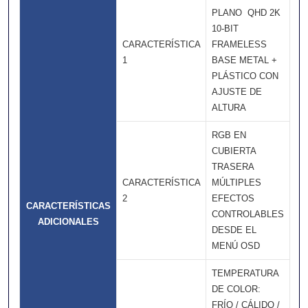
PLANO  QHD 2K 
10-BIT 
CARACTERÍSTICA
FRAMELESS 
1
BASE METAL +
PLÁSTICO CON
AJUSTE DE
ALTURA
RGB EN
CUBIERTA
TRASERA 
CARACTERÍSTICA
MÚLTIPLES
2
EFECTOS
CARACTERÍSTICAS
CONTROLABLES
ADICIONALES
DESDE EL
MENÚ OSD
TEMPERATURA
DE COLOR:
FRÍO / CÁLIDO /