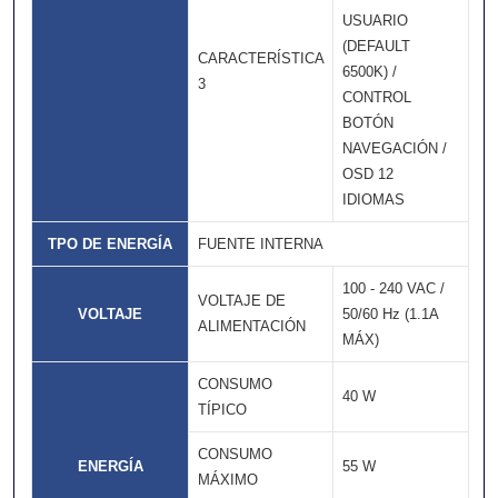
USUARIO
(DEFAULT
CARACTERÍSTICA
6500K) /
3
CONTROL
BOTÓN
NAVEGACIÓN /
OSD 12
IDIOMAS
TPO DE ENERGÍA
FUENTE INTERNA
100 - 240 VAC /
VOLTAJE DE
VOLTAJE
50/60 Hz (1.1A
ALIMENTACIÓN
MÁX)
CONSUMO
40 W
TÍPICO
CONSUMO
ENERGÍA
55 W
MÁXIMO