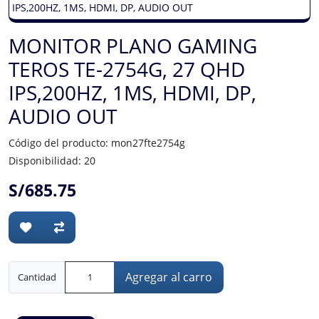
MONITOR PLANO GAMING
TEROS TE-2754G, 27 QHD
IPS,200HZ, 1MS, HDMI, DP,
AUDIO OUT
Código del producto: mon27fte2754g
Disponibilidad: 20
S/685.75
Agregar al carro
Cantidad