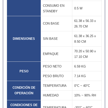
CONSUMO EN
0.5 W
STANDBY
61.38 x 56.33 x
CON BASE
26.70 CM
61.38 x 36.25 x
DIMENSIONES
SIN BASE
8.50 CM
70.20 x 50.90 x
EMPAQUE
17.10 CM
PESO NETO
6.59 KG
PESO
PESO BRUTO
7.14 KG
TEMPERATURA
0°C ~ 40°C
CONDICIÓN DE
OPERACIÓN
HUMEDAD
10% ~ 90% RH
CONDICIONES DE
TEMPERATURA
-20°C ~ 60°C