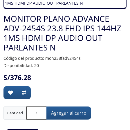
MONITOR PLANO ADVANCE
ADV-2454S 23.8 FHD IPS 144HZ
1MS HDMI DP AUDIO OUT
PARLANTES N
Código del producto: mon238fadv2454s
Disponibilidad: 20
S/376.28
Agregar al carro
Cantidad