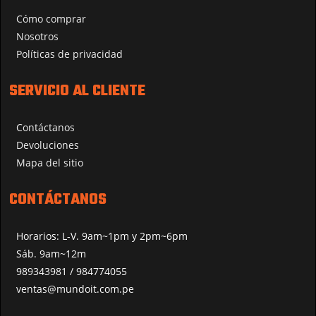
Cómo comprar
Nosotros
Políticas de privacidad
SERVICIO AL CLIENTE
Contáctanos
Devoluciones
Mapa del sitio
CONTÁCTANOS
Horarios: L-V. 9am~1pm y 2pm~6pm
Sáb. 9am~12m
989343981 / 984774055
ventas@mundoit.com.pe