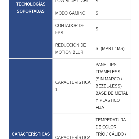
LOW BLUE LIGHT
SI
TECNOLOGÍAS
SOPORTADAS
MODO GAMING
SI
CONTADOR DE
SI
FPS
REDUCCIÓN DE
SI (MPRT 1MS)
MOTION BLUR
PANEL IPS
FRAMELESS
(SIN MARCO /
CARACTERÍSTICA
BEZEL-LESS) 
1
BASE DE METAL
Y PLÁSTICO
FIJA
TEMPERATURA
DE COLOR:
CARACTERÍSTICAS
FRÍO / CÁLIDO /
CARACTERÍSTICA