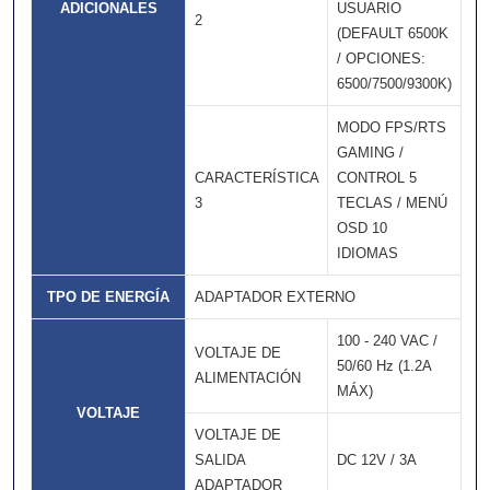
ADICIONALES
USUARIO
2
(DEFAULT 6500K
/ OPCIONES:
6500/7500/9300K)
MODO FPS/RTS
GAMING /
CARACTERÍSTICA
CONTROL 5
3
TECLAS / MENÚ
OSD 10
IDIOMAS
TPO DE ENERGÍA
ADAPTADOR EXTERNO
100 - 240 VAC /
VOLTAJE DE
50/60 Hz (1.2A
ALIMENTACIÓN
MÁX)
VOLTAJE
VOLTAJE DE
SALIDA
DC 12V / 3A
ADAPTADOR