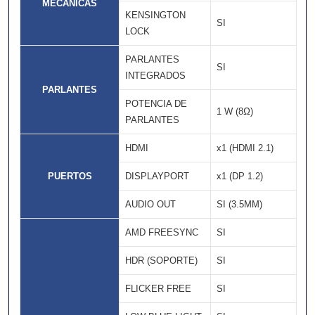
MECÁNICAS
KENSINGTON
SI
LOCK
PARLANTES
SI
INTEGRADOS
PARLANTES
POTENCIA DE
1 W (8Ω)
PARLANTES
HDMI
x1 (HDMI 2.1)
PUERTOS
DISPLAYPORT
x1 (DP 1.2)
AUDIO OUT
SI (3.5MM)
AMD FREESYNC
SI
HDR (SOPORTE)
SI
FLICKER FREE
SI