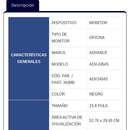
Descripción
DISPOSITIVO
MONITOR
TIPO DE
OFICINA
MONITOR
MARCA
ADVANCE
CARACTERÍSTICAS
GENERALES
MODELO
ADV-2454S
CÓD. FAB. /
ADV2454S
PART. NUMB.
COLOR
NEGRO
TAMAÑO
23.8 PULG
ÁREA ACTIVA DE
52.70 x 29.65 CM
VISUALIZACIÓN