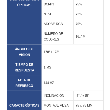
DCI-P3
75%
ÓPTICAS
NTSC
72%
ADOBE RGB
75%
NÚMERO DE
16.7 M
COLORES
ÁNGULO DE
178° / 178°
VISIÓN
TIEMPO DE
1 MS
RESPUESTA
TASA DE
144 HZ
REFRESCO
INCLINACIÓN
-5° / +15°
CARACTERÍSTICAS
MONTAJE VESA
75 x 75 MM