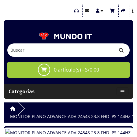
0 artículo(s) - S/0.00
Categorías
MONITOR PLANO ADVANCE ADV-2454S 23.8 FHD IPS 144HZ 1