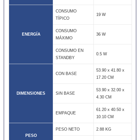
CONSUMO
19 W
TÍPICO
CONSUMO
ENERGÍA
36 W
MÁXIMO
CONSUMO EN
0.5 W
STANDBY
53.90 x 41.80 x
CON BASE
17.20 CM
53.90 x 32.00 x
DIMENSIONES
SIN BASE
4.30 CM
61.20 x 40.50 x
EMPAQUE
10.10 CM
PESO NETO
2.88 KG
PESO