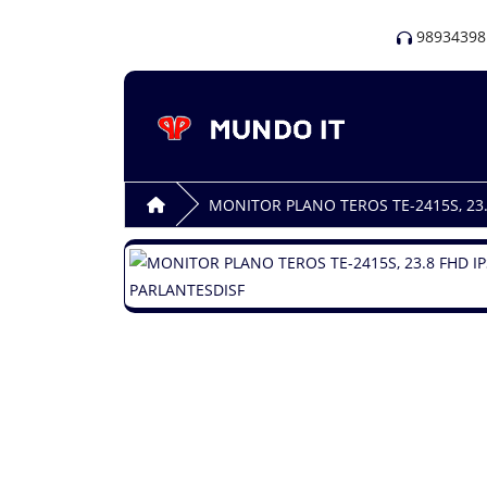
98934398
MONITOR PLANO TEROS TE-2415S, 23.8