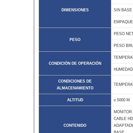
DIMENSIONES
SIN BASE
EMPAQUE
PESO NE
PESO
PESO BR
TEMPERA
CONDICIÓN DE OPERACIÓN
HUMEDAD
CONDICIONES DE
TEMPERA
ALMACENAMIENTO
ALTITUD
≤ 5000 M
MONITOR
CABLE HD
CONTENIDO
ADAPTAD
BASE