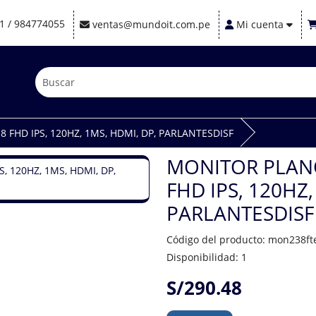
1 / 984774055
ventas@mundoit.com.pe
Mi cuenta
 FHD IPS, 120HZ, 1MS, HDMI, DP, PARLANTESDISF
MONITOR PLANO
FHD IPS, 120HZ,
PARLANTESDISF
Código del producto: mon238ft
Disponibilidad: 1
S/290.48