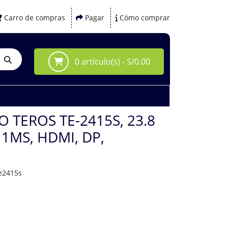
Carro de compras
Pagar
Cómo comprar
0 artículo(s) - S/0.00
 TEROS TE-2415S, 23.8
 1MS, HDMI, DP,
e2415s