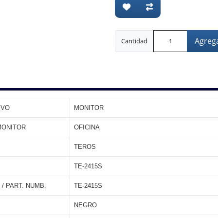
Agrega
Cantidad
IVO
MONITOR
MONITOR
OFICINA
TEROS
TE-2415S
 / PART. NUMB.
TE-2415S
NEGRO