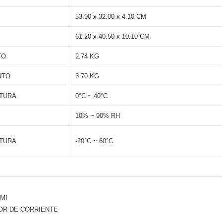
53.90 x 32.00 x 4.10 CM
61.20 x 40.50 x 10.10 CM
TO
2.74 KG
UTO
3.70 KG
TURA
0°C ~ 40°C
10% ~ 90% RH
TURA
-20°C ~ 60°C
MI
OR DE CORRIENTE