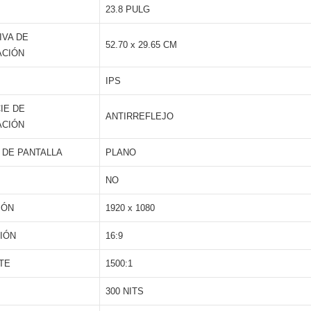
23.8 PULG
IVA DE
52.70 x 29.65 CM
ACIÓN
IPS
IE DE
ANTIRREFLEJO
ACIÓN
 DE PANTALLA
PLANO
NO
IÓN
1920 x 1080
IÓN
16:9
TE
1500:1
300 NITS