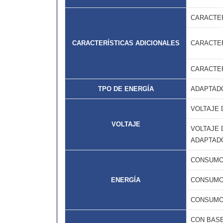
CARACTER
CARACTERÍSTICAS ADICIONALES
CARACTER
CARACTER
TPO DE ENERGÍA
ADAPTAD
VOLTAJE 
VOLTAJE
VOLTAJE 
ADAPTAD
CONSUMO
ENERGÍA
CONSUMO
CONSUMO
CON BAS