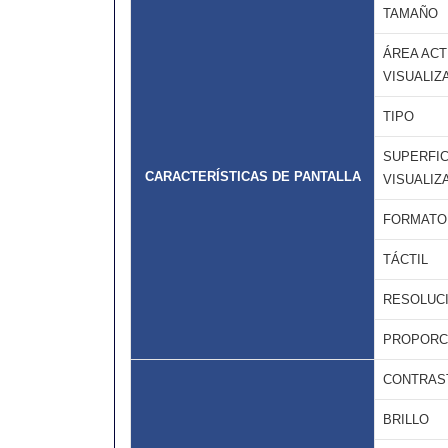
TAMAÑO
ÁREA ACT
VISUALIZ
TIPO
SUPERFIC
CARACTERÍSTICAS DE PANTALLA
VISUALIZ
FORMATO
TÁCTIL
RESOLUC
PROPORC
CONTRAS
BRILLO