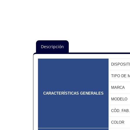
Descripción
DISPOSIT
TIPO DE 
MARCA
CARACTERÍSTICAS GENERALES
MODELO
CÓD. FAB.
COLOR