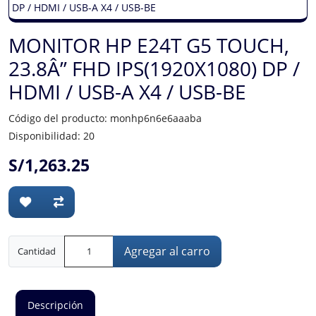
MONITOR HP E24T G5 TOUCH,
23.8Â” FHD IPS(1920X1080) DP /
HDMI / USB-A X4 / USB-BE
Código del producto: monhp6n6e6aaaba
Disponibilidad: 20
S/1,263.25
Agregar al carro
Cantidad
Descripción