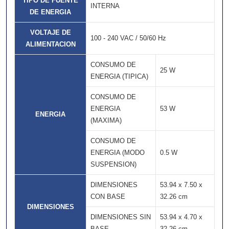
TIPO DE FUENTE
INTERNA
DE ENERGIA
VOLTAJE DE
100 - 240 VAC / 50/60 Hz
ALIMENTACION
CONSUMO DE
25 W
ENERGIA (TIPICA)
CONSUMO DE
ENERGIA
53 W
ENERGIA
(MAXIMA)
CONSUMO DE
ENERGIA (MODO
0.5 W
SUSPENSION)
DIMENSIONES
53.94 x 7.50 x
CON BASE
32.26 cm
DIMENSIONES
DIMENSIONES SIN
53.94 x 4.70 x
BASE
32.26 cm