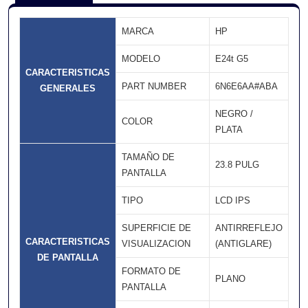
MARCA
HP
MODELO
E24t G5
CARACTERISTICAS
PART NUMBER
6N6E6AA#ABA
GENERALES
NEGRO /
COLOR
PLATA
TAMAÑO DE
23.8 PULG
PANTALLA
TIPO
LCD IPS
SUPERFICIE DE
ANTIRREFLEJO
CARACTERISTICAS
VISUALIZACION
(ANTIGLARE)
DE PANTALLA
FORMATO DE
PLANO
PANTALLA