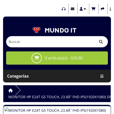
0 artículo(s) - S/0.00
Categorías
MONITOR HP E24T G5 TOUCH, 23.8Â” FHD IPS(1920X1080) DP /