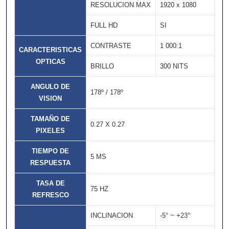
RESOLUCION MAX
1920 x 1080
FULL HD
SI
CONTRASTE
1 000:1
CARACTERISTICAS
OPTICAS
BRILLO
300 NITS
ANGULO DE
178º / 178º
VISION
TAMAÑO DE
0.27 X 0.27
PIXELES
TIEMPO DE
5 MS
RESPUESTA
TASA DE
75 HZ
REFRESCO
INCLINACION
-5° ~ +23°