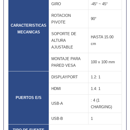
GIRO
-45° ~ 45°
ROTACION
90°
PIVOTE
CARACTERISTICAS
MECANICAS
SOPORTE DE
HASTA 15.00
ALTURA
cm
AJUSTABLE
MONTAJE PARA
100 x 100 mm
PARED VESA
DISPLAYPORT
1.2: 1
HDMI
1.4: 1
PUERTOS E/S
: 4 (1
USB-A
CHARGING)
USB-B
1