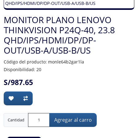
MONITOR PLANO LENOVO
THINKVISION P24Q-40, 23.8
QHD/IPS/HDMI/DP/DP-
OUT/USB-A/USB-B/US
Código del producto: monle64b2gar1la
Disponibilidad: 20
S/987.65
Agregar al carro
Cantidad