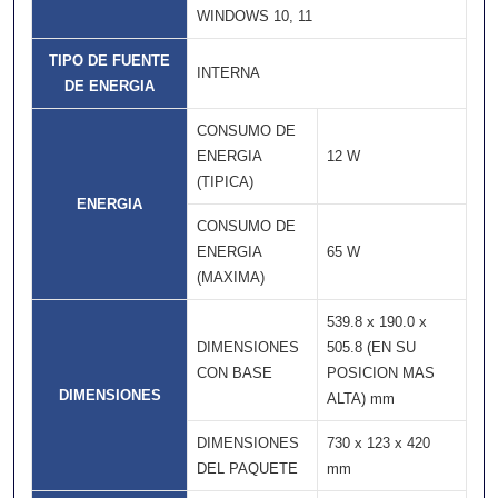
WINDOWS 10, 11
TIPO DE FUENTE
INTERNA
DE ENERGIA
CONSUMO DE
ENERGIA
12 W
(TIPICA)
ENERGIA
CONSUMO DE
ENERGIA
65 W
(MAXIMA)
539.8 x 190.0 x
DIMENSIONES
505.8 (EN SU
CON BASE
POSICION MAS
DIMENSIONES
ALTA) mm
DIMENSIONES
730 x 123 x 420
DEL PAQUETE
mm