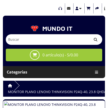
0 artículo(s) - S/0.00
Categorías
MONITOR PLANO LENOVO THINKVISION P24Q-40, 23.8 QHD/I