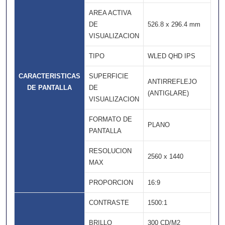
AREA ACTIVA
DE
526.8 x 296.4 mm
VISUALIZACION
TIPO
WLED QHD IPS
CARACTERISTICAS
SUPERFICIE
ANTIRREFLEJO
DE PANTALLA
DE
(ANTIGLARE)
VISUALIZACION
FORMATO DE
PLANO
PANTALLA
RESOLUCION
2560 x 1440
MAX
PROPORCION
16:9
CONTRASTE
1500:1
BRILLO
300 CD/M2