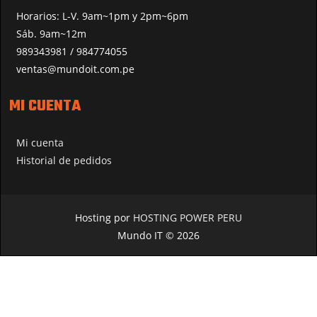
Horarios: L-V. 9am~1pm y 2pm~6pm
Sáb. 9am~12m
989343981 / 984774055
ventas@mundoit.com.pe
MI CUENTA
Mi cuenta
Historial de pedidos
Hosting por
HOSTING POWER PERU
Mundo IT © 2026