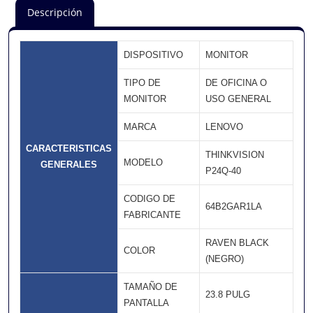
Descripción
DISPOSITIVO
MONITOR
TIPO DE
DE OFICINA O
MONITOR
USO GENERAL
MARCA
LENOVO
CARACTERISTICAS
THINKVISION
MODELO
GENERALES
P24Q-40
CODIGO DE
64B2GAR1LA
FABRICANTE
RAVEN BLACK
COLOR
(NEGRO)
TAMAÑO DE
23.8 PULG
PANTALLA