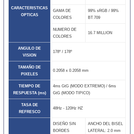
CARACTERISTICAS
GAMA DE
99% sRGB / 99%
OPTICAS
COLORES
BT.709
NUMERO DE
16.7 MILLION
COLORES
ANGULO DE
178º / 178º
VISION
TAMAÑO DE
0.2058 x 0.2058 mm
PIXELES
TIEMPO DE
4ms GtG (MODO EXTREMO) / 6ms
RESPUESTA (ms)
GtG (MODO TIPICO)
TASA DE
48Hz - 120Hz HZ
REFRESCO
DISEÑO SIN
ANCHO DEL BISEL
BORDES
LATERAL: 2.0 mm