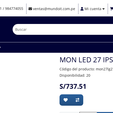
1 / 984774055
ventas@mundoit.com.pe
Mi cuenta
MON LED 27 IPS
Código del producto: mon27lg
Disponibilidad: 20
S/737.51