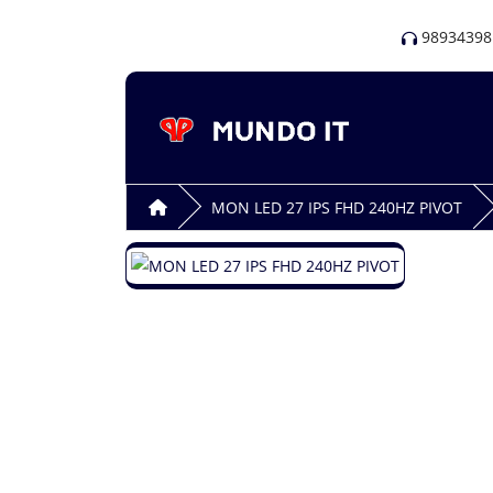
98934398
MON LED 27 IPS FHD 240HZ PIVOT