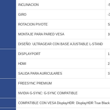
INCLINACION
-
GIRO
-
ROTACION PIVOTE
S
MONTAJE PARA PARED VESA
1
DISEÑO: ULTRAGEAR CON BASE AJUSTABLE L-STAND
DISPLAYPORT
1
HDMI
2
SALIDA PARA AURICULARES
3
FREESYNC PREMIUM
NVIDIA G-SYNC: G-SYNC COMPATIBLE
COMPATIBLE CON VESA DisplayHDR: DisplayHDR True Black