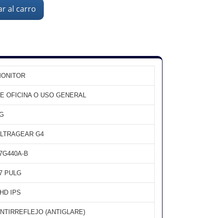
r al carro
ONITOR
E OFICINA O USO GENERAL
G
LTRAGEAR G4
7G440A-B
7 PULG
HD IPS
NTIRREFLEJO (ANTIGLARE)