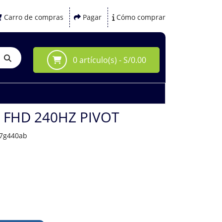
Carro de compras
Pagar
Cómo comprar
0 artículo(s) - S/0.00
 FHD 240HZ PIVOT
27g440ab