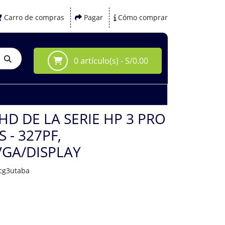
Carro de compras
Pagar
Cómo comprar
0 artículo(s) - S/0.00
D DE LA SERIE HP 3 PRO
 - 327PF,
VGA/DISPLAY
cg3utaba