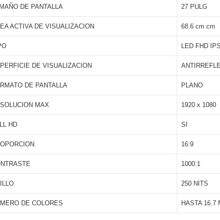
MAÑO DE PANTALLA
27 PULG
EA ACTIVA DE VISUALIZACION
68.6 cm cm
PO
LED FHD IP
PERFICIE DE VISUALIZACION
ANTIRREFLE
RMATO DE PANTALLA
PLANO
SOLUCION MAX
1920 x 1080
LL HD
SI
OPORCION
16:9
NTRASTE
1000:1
ILLO
250 NITS
MERO DE COLORES
HASTA 16.7