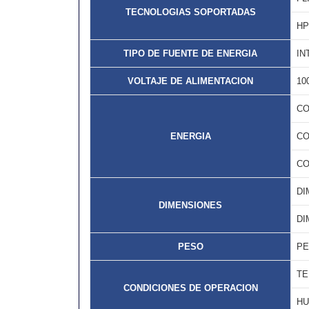
TECNOLOGIAS SOPORTADAS
HP
TIPO DE FUENTE DE ENERGIA
IN
VOLTAJE DE ALIMENTACION
10
CO
ENERGIA
CO
CO
DI
DIMENSIONES
DI
PESO
P
TE
CONDICIONES DE OPERACION
H