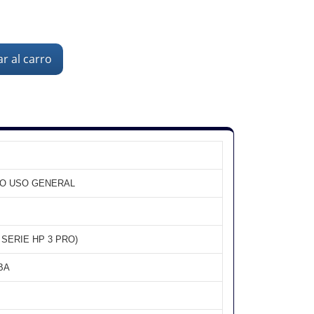
r al carro
 O USO GENERAL
A SERIE HP 3 PRO)
BA