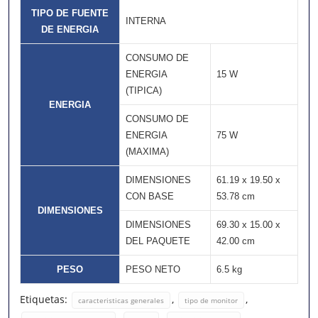
TIPO DE FUENTE
INTERNA
DE ENERGIA
CONSUMO DE
ENERGIA
15 W
(TIPICA)
ENERGIA
CONSUMO DE
ENERGIA
75 W
(MAXIMA)
DIMENSIONES
61.19 x 19.50 x
CON BASE
53.78 cm
DIMENSIONES
DIMENSIONES
69.30 x 15.00 x
DEL PAQUETE
42.00 cm
PESO
PESO NETO
6.5 kg
Etiquetas:
,
,
caracteristicas generales
tipo de monitor