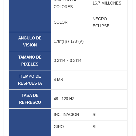
16.7 MILLONES
COLORES
NEGRO
COLOR
ECLIPSE
ANGULO DE
178°(H) / 178°(V)
VISION
TAMAÑO DE
0.3114 x 0.3114
PIXELES
TIEMPO DE
4 MS
RESPUESTA
TASA DE
48 - 120 HZ
REFRESCO
INCLINACION
SI
GIRO
SI