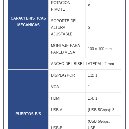
ROTACION
SI
PIVOTE
CARACTERISTICAS
SOPORTE DE
MECANICAS
ALTURA
SI
AJUSTABLE
MONTAJE PARA
100 x 100 mm
PARED VESA
ANCHO DEL BISEL LATERAL: 2 mm
DISPLAYPORT
1.2: 1
VGA
1
HDMI
1.4: 1
USB-A
(USB 5Gbps): 3
PUERTOS E/S
(USB 5Gbps,
USB-B
USB