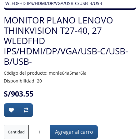
MONITOR PLANO LENOVO
THINKVISION T27-40, 27
WLEDFHD
IPS/HDMI/DP/VGA/USB-C/USB-
B/USB-
Código del producto: monle64a5mar6la
Disponibilidad: 20
S/903.55
Agregar al carro
Cantidad