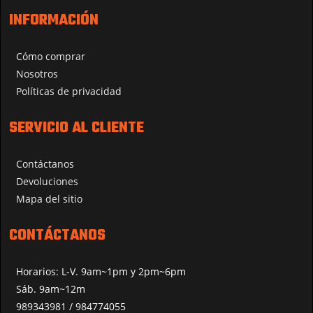
INFORMACIÓN
Cómo comprar
Nosotros
Políticas de privacidad
SERVICIO AL CLIENTE
Contáctanos
Devoluciones
Mapa del sitio
CONTÁCTANOS
Horarios: L-V. 9am~1pm y 2pm~6pm
Sáb. 9am~12m
989343981 / 984774055