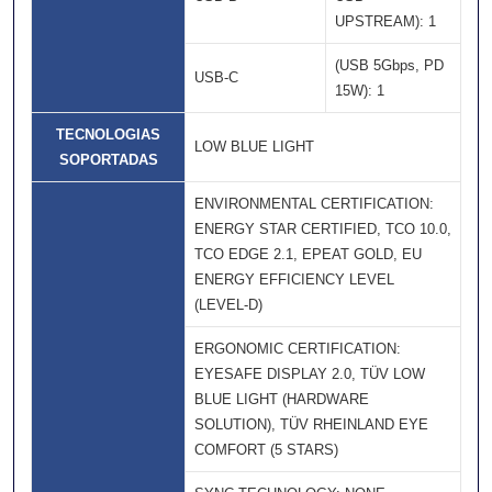
UPSTREAM): 1
(USB 5Gbps, PD
USB-C
15W): 1
TECNOLOGIAS
LOW BLUE LIGHT
SOPORTADAS
ENVIRONMENTAL CERTIFICATION:
ENERGY STAR CERTIFIED, TCO 10.0,
TCO EDGE 2.1, EPEAT GOLD, EU
ENERGY EFFICIENCY LEVEL
(LEVEL-D)
ERGONOMIC CERTIFICATION:
EYESAFE DISPLAY 2.0, TÜV LOW
BLUE LIGHT (HARDWARE
SOLUTION), TÜV RHEINLAND EYE
COMFORT (5 STARS)