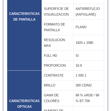
SUPERFICIE DE
ANTIRREFLEJO
CARACTERISTICAS
VISUALIZACION
(ANTIGLARE)
DE PANTALLA
FORMATO DE
PLANO
PANTALLA
RESOLUCION
1920 x 1080
MAX
FULL HD
SI
PROPORCION
16:9
CONTRASTE
1 500:1
BRILLO
300 CD/M2
GAMA DE
99 % sRGB / 99
CARACTERISTICAS
COLORES
% BT.709
OPTICAS
NUMERO DE