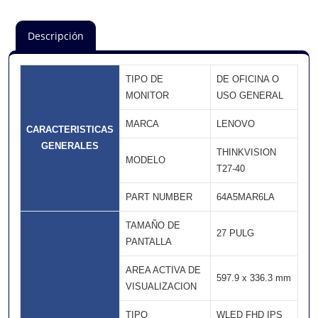
Descripción
TIPO DE
DE OFICINA O
MONITOR
USO GENERAL
MARCA
LENOVO
CARACTERISTICAS
GENERALES
THINKVISION
MODELO
T27-40
PART NUMBER
64A5MAR6LA
TAMAÑO DE
27 PULG
PANTALLA
AREA ACTIVA DE
597.9 x 336.3 mm
VISUALIZACION
TIPO
WLED FHD IPS