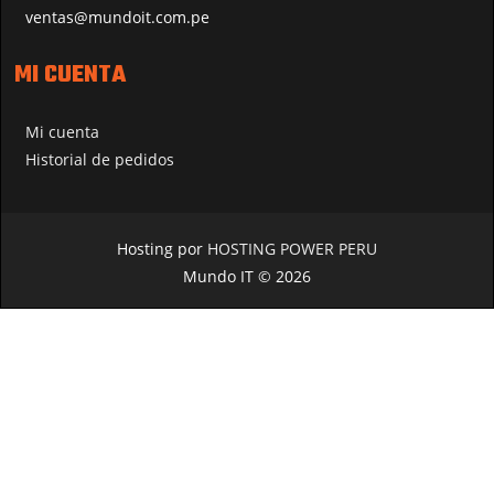
ventas@mundoit.com.pe
MI CUENTA
Mi cuenta
Historial de pedidos
Hosting por
HOSTING POWER PERU
Mundo IT © 2026