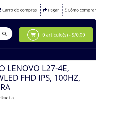
Carro de compras
Pagar
Cómo comprar
0 artículo(s) - S/0.00
 LENOVO L27-4E,
WLED FHD IPS, 100HZ,
ORA
dkac1la