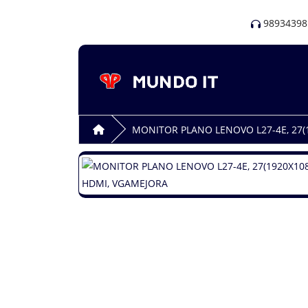
98934398
MONITOR PLANO LENOVO L27-4E, 27(1