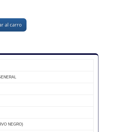
r al carro
 GENERAL
RVO NEGRO)