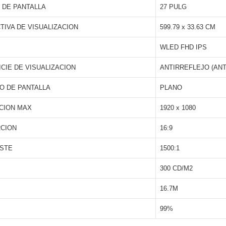
 DE PANTALLA
27 PULG
TIVA DE VISUALIZACION
599.79 x 33.63 CM
WLED FHD IPS
CIE DE VISUALIZACION
ANTIRREFLEJO (ANT
O DE PANTALLA
PLANO
CION MAX
1920 x 1080
CION
16:9
STE
1500:1
300 CD/M2
16.7M
99%