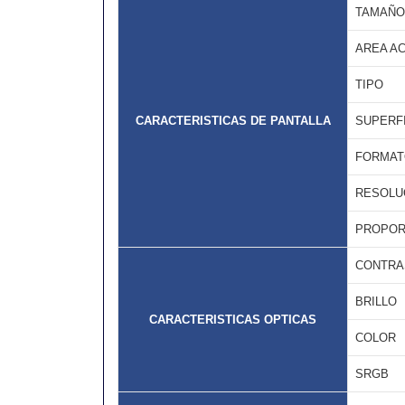
TAMAÑO
AREA AC
TIPO
CARACTERISTICAS DE PANTALLA
SUPERFI
FORMAT
RESOLU
PROPOR
CONTRA
BRILLO
CARACTERISTICAS OPTICAS
COLOR
SRGB