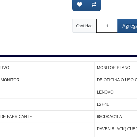
Agrega
Cantidad
TIVO
MONITOR PLANO
E MONITOR
DE OFICINA O USO
LENOVO
O
L27-4E
 DE FABRICANTE
68CDKAC1LA
RAVEN BLACK( CUE