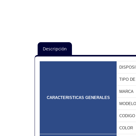
Descripción
DISPOSI
TIPO D
MARCA
CARACTERISTICAS GENERALES
MODEL
CODIGO
COLOR