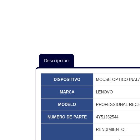
Descripción
DISPOSITIVO
MOUSE OPTICO INAL
MARCA
LENOVO
MODELO
PROFESSIONAL REC
NUMERO DE PARTE
4Y51J62544
RENDIMIENTO: