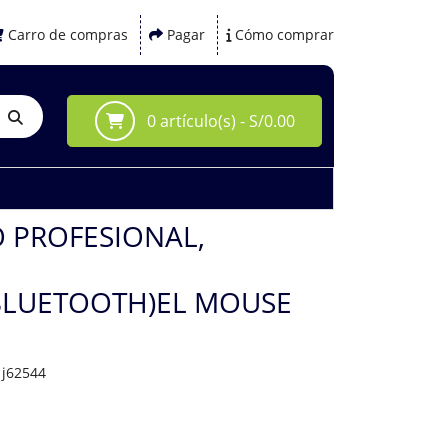
Carro de compras
Pagar
Cómo comprar
0 artículo(s) - S/0.00
 PROFESIONAL,
BLUETOOTH)EL MOUSE
1j62544