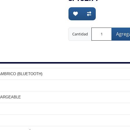
Agrega
Cantidad
AMBRICO (BLUETOOTH)
HARGEABLE