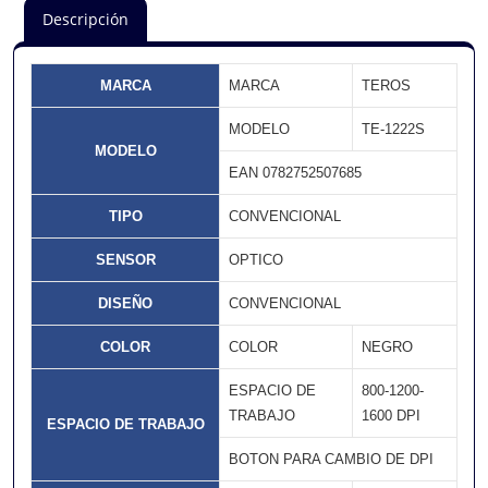
Descripción
MARCA
MARCA
TEROS
MODELO
TE-1222S
MODELO
EAN 0782752507685
TIPO
CONVENCIONAL
SENSOR
OPTICO
DISEÑO
CONVENCIONAL
COLOR
COLOR
NEGRO
ESPACIO DE
800-1200-
TRABAJO
1600 DPI
ESPACIO DE TRABAJO
BOTON PARA CAMBIO DE DPI