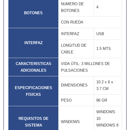
NUMERO DE
4
BOTONES
BOTONES
CON RUEDA
INTERFAZ
USB
INTERFAZ
LONGITUD DE
1.5 MTS
CABLE
CARACTERISTICAS
VIDA ÚTIL: 3 MILLONES DE
ADICIONALES
PULSACIONES
10.2 x 6 x
DIMENSIONES
ESPECIFICACIONES
3.7 CM
FISICAS
PESO
86 GR
WINDOWS
REQUISITOS DE
10
WINDOWS
SISTEMA
WINDOWS 8