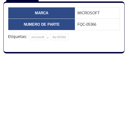
MARCA
MICROSOFT
NUMERO DE PARTE
FQC-05366
Etiquetas:
,
microsoft
fqc-05366