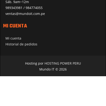
Sáb. 9am~12m
989343981 / 984774055
ventas@mundoit.com.pe
MI CUENTA
Mi cuenta
Historial de pedidos
Hosting por
HOSTING POWER PERU
Mundo IT © 2026