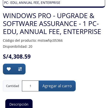
WINDOWS PRO - UPGRADE &
SOFTWARE ASSURANCE - 1 PC-
EDU, ANNUAL FEE, ENTERPRISE
Código del producto: mstswfqc05366
Disponibilidad: 20
S/4,308.59
Agregar al carro
Cantidad
Descripción