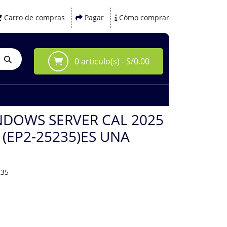
Carro de compras
Pagar
Cómo comprar
0 artículo(s) - S/0.00
DOWS SERVER CAL 2025
 (EP2-25235)ES UNA
235