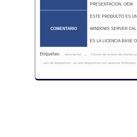
PRESENTACION: OEM
ESTE PRODUCTO ES UN
COMENTARIO
WINDOWS SERVER CAL 2
ES LA LICENCIA BASE 
Etiquetas:
,
descripcion
licencia de acceso de cliente (c
cals de dispositivo : un solo dispositivo con usuarios ilimitados.