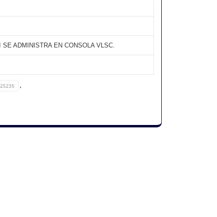
I SE ADMINISTRA EN CONSOLA VLSC.
,
-25235