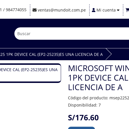
1 / 984774055
ventas@mundoit.com.pe
Mi cuenta
 1PK DEVICE CAL (EP2-25235)ES UNA LICENCIA DE A
MICROSOFT WIN
1PK DEVICE CAL
LICENCIA DE A
Código del producto: msep225
Disponibilidad: 7
S/176.60