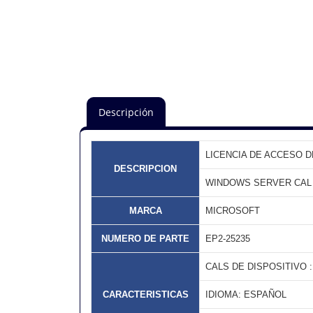
Descripción
LICENCIA DE ACCESO D
DESCRIPCION
WINDOWS SERVER CAL 
MARCA
MICROSOFT
NUMERO DE PARTE
EP2-25235
CALS DE DISPOSITIVO 
CARACTERISTICAS
IDIOMA: ESPAÑOL