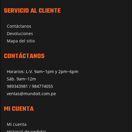
SERVICIO AL CLIENTE
Contáctanos
Devoluciones
Mapa del sitio
CONTÁCTANOS
Horarios: L-V. 9am~1pm y 2pm~6pm
Sáb. 9am~12m
989343981 / 984774055
ventas@mundoit.com.pe
MI CUENTA
Mi cuenta
Historial de pedidos