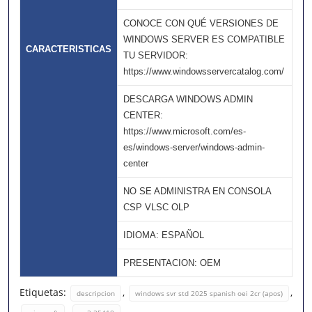
CONOCE CON QUÉ VERSIONES DE
WINDOWS SERVER ES COMPATIBLE
CARACTERISTICAS
TU SERVIDOR:
https://www.windowsservercatalog.com/
DESCARGA WINDOWS ADMIN
CENTER:
https://www.microsoft.com/es-
es/windows-server/windows-admin-
center
NO SE ADMINISTRA EN CONSOLA
CSP VLSC OLP
IDIOMA: ESPAÑOL
PRESENTACION: OEM
Etiquetas:
,
,
descripcion
windows svr std 2025 spanish oei 2cr (apos)
,
,