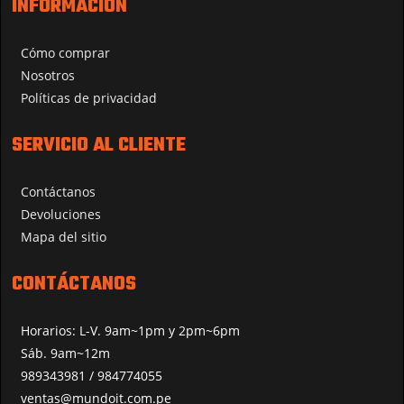
INFORMACIÓN
Cómo comprar
Nosotros
Políticas de privacidad
SERVICIO AL CLIENTE
Contáctanos
Devoluciones
Mapa del sitio
CONTÁCTANOS
Horarios: L-V. 9am~1pm y 2pm~6pm
Sáb. 9am~12m
989343981 / 984774055
ventas@mundoit.com.pe