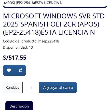
MICROSOFT WINDOWS SVR STD
2025 SPANISH OEI 2CR (APOS)
(EP2-25418)ÉSTA LICENCIA N
Código del producto: msep225418
Disponibilidad: 13
S/517.55
Agregar al carro
Cantidad
Descripción