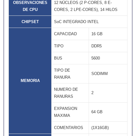
OBSERVACIONES
12 NÚCLEOS (2 P-CORES, 8 E-
DE CPU
CORES, 2 LPE-CORES), 14 HILOS
CHIPSET
SoC INTEGRADO INTEL
CAPACIDAD
16 GB
TIPO
DDR5
BUS
5600
TIPO DE
SODIMM
RANURA
MEMORIA
NUMERO DE
2
RANURAS
EXPANSION
64 GB
MAXIMA
COMENTARIOS
(1X16GB)