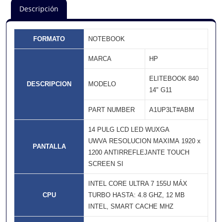
Descripción
FORMATO
NOTEBOOK
MARCA
HP
ELITEBOOK 840
DESCRIPCION
MODELO
14" G11
PART NUMBER
A1UP3LT#ABM
14 PULG LCD LED WUXGA
UWVA RESOLUCION MAXIMA 1920 x
PANTALLA
1200 ANTIRREFLEJANTE TOUCH
SCREEN SI
INTEL CORE ULTRA 7 155U MÁX
CPU
TURBO HASTA: 4.8 GHZ, 12 MB
INTEL, SMART CACHE MHZ