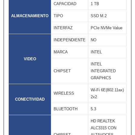
CAPACIDAD
1 TB
ALMACENAMIENTO
TIPO
SSD M.2
INTERFAZ
PCIe NVMe Value
INDEPENDIENTE
NO
MARCA
INTEL
VIDEO
INTEL
CHIPSET
INTEGRATED
GRAPHICS
Wi-Fi 6E(802.11ax)
WIRELESS
2x2
CONECTIVIDAD
BLUETOOTH
5.3
HD REALTEK
ALC3315 CON
CHIPSET
ALTAVOCES