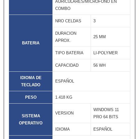
AURICULARES/MICRÓFONO EN
COMBO
NRO CELDAS
3
DURACION
25 MM
APROX.
BATERIA
TIPO BATERIA
LI-POLYMER
CAPACIDAD
56 WH
IDIOMA DE
ESPAÑOL
TECLADO
PESO
1.418 KG
WINDOWS 11
VERSION
SISTEMA
PRO 64 BITS
OPERATIVO
IDIOMA
ESPAÑOL