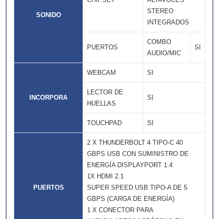
STEREO
SONIDO
INTEGRADOS
COMBO
PUERTOS
SI
AUDIO/MIC
WEBCAM
SI
LECTOR DE
INCORPORA
SI
HUELLAS
TOUCHPAD
SI
2 X THUNDERBOLT 4 TIPO-C 40
GBPS USB CON SUMINISTRO DE
ENERGÍA DISPLAYPORT 1.4
1X HDMI 2.1
PUERTOS
SUPER SPEED USB TIPO-A DE 5
GBPS (CARGA DE ENERGÍA)
1 X CONECTOR PARA