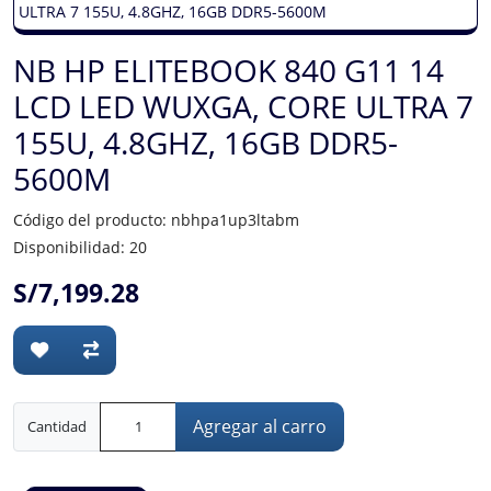
NB HP ELITEBOOK 840 G11 14
LCD LED WUXGA, CORE ULTRA 7
155U, 4.8GHZ, 16GB DDR5-
5600M
Código del producto: nbhpa1up3ltabm
Disponibilidad: 20
S/7,199.28
Agregar al carro
Cantidad