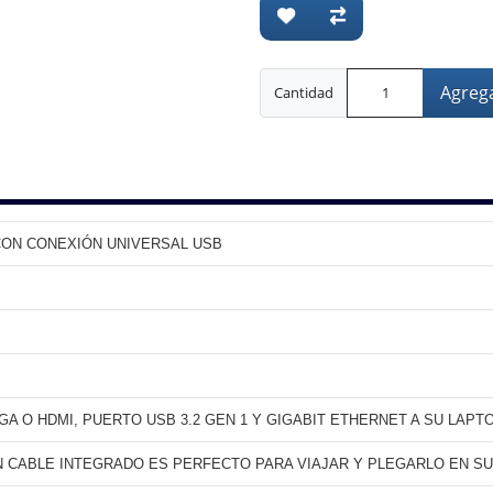
Agrega
Cantidad
CON CONEXIÓN UNIVERSAL USB
A O HDMI, PUERTO USB 3.2 GEN 1 Y GIGABIT ETHERNET A SU LAPT
N CABLE INTEGRADO ES PERFECTO PARA VIAJAR Y PLEGARLO EN SU