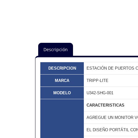
Descripción
DESCRIPCION
ESTACIÓN DE PUERTOS 
MARCA
TRIPP-LITE
MODELO
U342-SHG-001
CARACTERISTICAS
AGREGUE UN MONITOR VG
EL DISEÑO PORTÁTIL CO