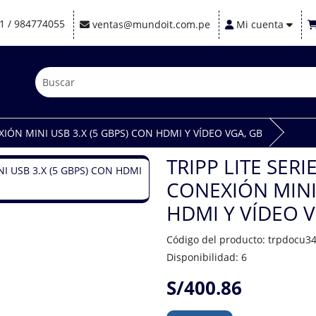
1 / 984774055
ventas@mundoit.com.pe
Mi cuenta
XIÓN MINI USB 3.X (5 GBPS) CON HDMI Y VÍDEO VGA, GB
TRIPP LITE SER
CONEXIÓN MINI 
HDMI Y VÍDEO V
Código del producto: trpdocu3
Disponibilidad: 6
S/400.86