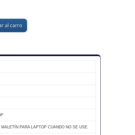
r al carro
OP
 MALETÍN PARA LAPTOP CUANDO NO SE USE.