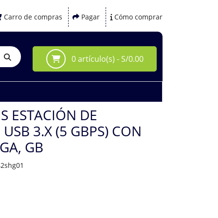
Carro de compras
Pagar
Cómo comprar
0 artículo(s) - S/0.00
IES ESTACIÓN DE
USB 3.X (5 GBPS) CON
GA, GB
42shg01