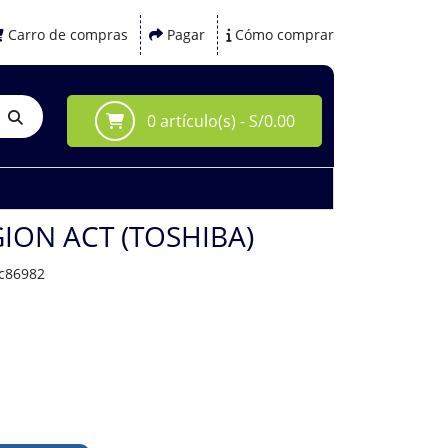
Carro de compras
Pagar
Cómo comprar
0 artículo(s) - S/0.00
ION ACT (TOSHIBA)
1c86982