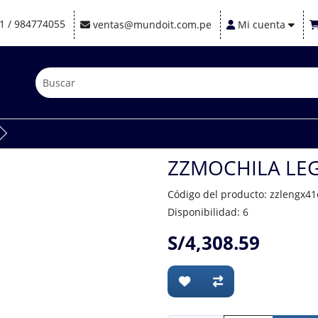
1 / 984774055
ventas@mundoit.com.pe
Mi cuenta
ZZMOCHILA LEG
Código del producto: zzlengx4
Disponibilidad: 6
S/4,308.59