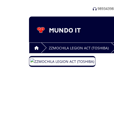
98934398
ZZMOCHILA LEGION ACT (TOSHIBA)