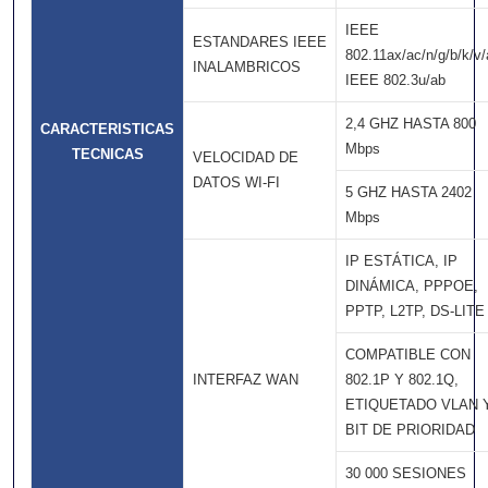
IEEE
ESTANDARES IEEE
802.11ax/ac/n/g/b/k/v/
INALAMBRICOS
IEEE 802.3u/ab
2,4 GHZ HASTA 800
CARACTERISTICAS
Mbps
TECNICAS
VELOCIDAD DE
DATOS WI-FI
5 GHZ HASTA 2402
Mbps
IP ESTÁTICA, IP
DINÁMICA, PPPOE,
PPTP, L2TP, DS-LITE
COMPATIBLE CON
INTERFAZ WAN
802.1P Y 802.1Q,
ETIQUETADO VLAN 
BIT DE PRIORIDAD
30 000 SESIONES