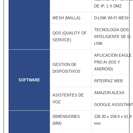
DE IP, 1 X DMZ
MESH (MALLA)
D-LINK WI-FI MESH
TECNOLOGÍA QOS
QOS (QUALITY OF
INTELIGENTE DE D-
SERVICE)
LINK
APLICACIÓN EAGLE
PRO AI (IOS Y
GESTION DE
ANDROID)
DISPOSITIVOS
SOFTWARE
INTERFAZ WEB
AMAZON ALEXA
ASISTENTES DE
VOZ
GOOGLE ASSISTAN
DIMENSIONES
228.30 x 159.0 x 61.9
(MM)
mm