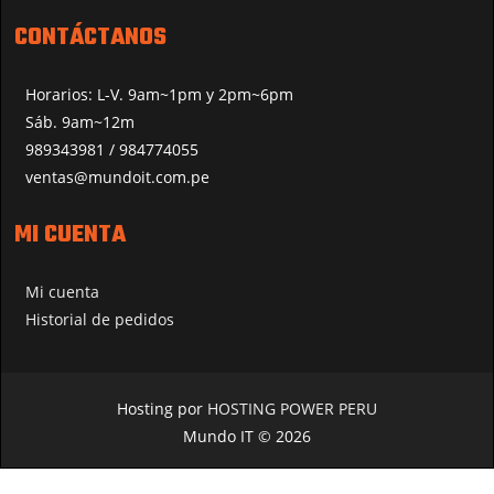
CONTÁCTANOS
Horarios: L-V. 9am~1pm y 2pm~6pm
Sáb. 9am~12m
989343981 / 984774055
ventas@mundoit.com.pe
MI CUENTA
Mi cuenta
Historial de pedidos
Hosting por
HOSTING POWER PERU
Mundo IT © 2026