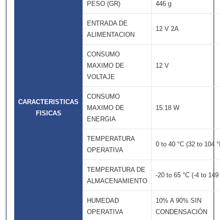
PESO (GR)
446 g
ENTRADA DE
12 V 2A
ALIMENTACION
CONSUMO
MAXIMO DE
12 V
VOLTAJE
CONSUMO
CARACTERISTICAS
MAXIMO DE
15.18 W
FISICAS
ENERGIA
TEMPERATURA
0 to 40 °C (32 to 104 °
OPERATIVA
TEMPERATURA DE
-20 to 65 °C (-4 to 149
ALMACENAMIENTO
HUMEDAD
10% A 90% SIN
OPERATIVA
CONDENSACIÓN