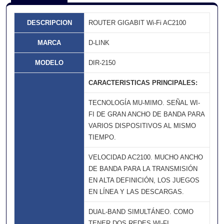
DESCRIPCION
ROUTER GIGABIT Wi-Fi AC2100
MARCA
D-LINK
MODELO
DIR-2150
CARACTERISTICAS PRINCIPALES:
TECNOLOGÍA MU-MIMO. SEÑAL WI-
FI DE GRAN ANCHO DE BANDA PARA
VARIOS DISPOSITIVOS AL MISMO
TIEMPO.
VELOCIDAD AC2100. MUCHO ANCHO
DE BANDA PARA LA TRANSMISIÓN
EN ALTA DEFINICIÓN, LOS JUEGOS
EN LÍNEA Y LAS DESCARGAS.
DUAL-BAND SIMULTÁNEO. COMO
TENER DOS REDES WI-FI,