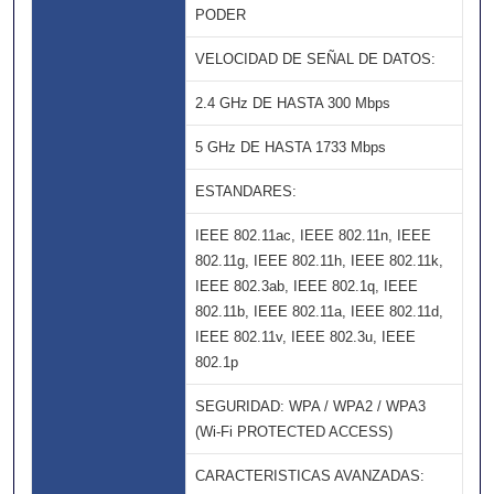
PODER
VELOCIDAD DE SEÑAL DE DATOS:
2.4 GHz DE HASTA 300 Mbps
5 GHz DE HASTA 1733 Mbps
ESTANDARES:
IEEE 802.11ac, IEEE 802.11n, IEEE
802.11g, IEEE 802.11h, IEEE 802.11k,
IEEE 802.3ab, IEEE 802.1q, IEEE
802.11b, IEEE 802.11a, IEEE 802.11d,
IEEE 802.11v, IEEE 802.3u, IEEE
802.1p
SEGURIDAD: WPA / WPA2 / WPA3
(Wi-Fi PROTECTED ACCESS)
CARACTERISTICAS AVANZADAS: