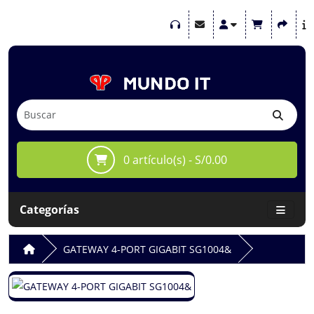
0 artículo(s) - S/0.00
Categorías
GATEWAY 4-PORT GIGABIT SG1004&