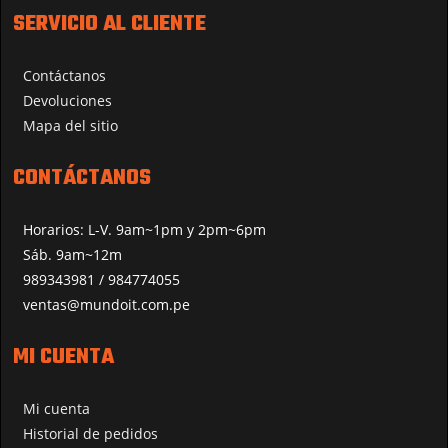
SERVICIO AL CLIENTE
Contáctanos
Devoluciones
Mapa del sitio
CONTÁCTANOS
Horarios: L-V. 9am~1pm y 2pm~6pm
Sáb. 9am~12m
989343981 / 984774055
ventas@mundoit.com.pe
MI CUENTA
Mi cuenta
Historial de pedidos