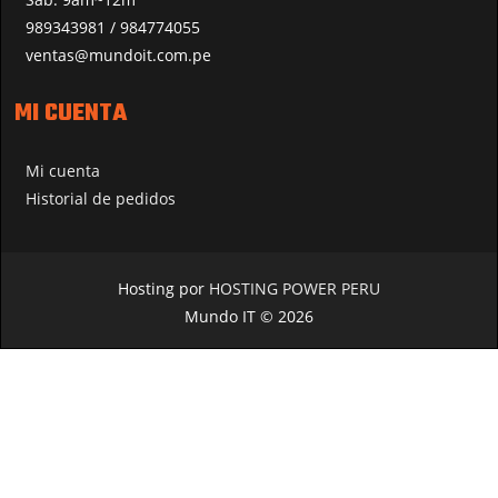
989343981 / 984774055
ventas@mundoit.com.pe
MI CUENTA
Mi cuenta
Historial de pedidos
Hosting por
HOSTING POWER PERU
Mundo IT © 2026