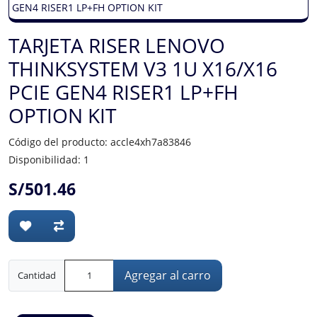
TARJETA RISER LENOVO
THINKSYSTEM V3 1U X16/X16
PCIE GEN4 RISER1 LP+FH
OPTION KIT
Código del producto: accle4xh7a83846
Disponibilidad: 1
S/501.46
Agregar al carro
Cantidad