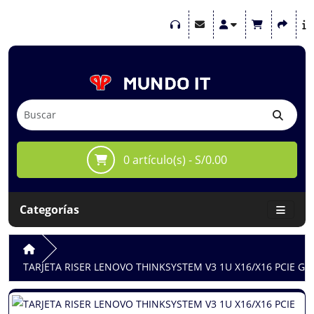
0 artículo(s) - S/0.00
Categorías
TARJETA RISER LENOVO THINKSYSTEM V3 1U X16/X16 PCIE GE