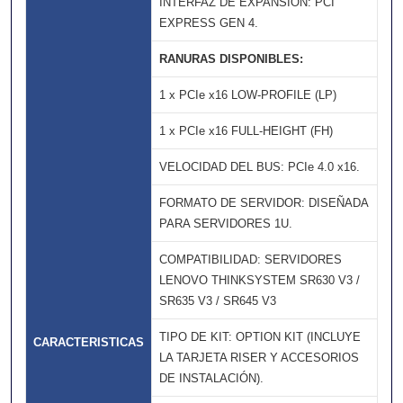
INTERFAZ DE EXPANSIÓN: PCI
EXPRESS GEN 4.
RANURAS DISPONIBLES:
1 x PCIe x16 LOW-PROFILE (LP)
1 x PCIe x16 FULL-HEIGHT (FH)
VELOCIDAD DEL BUS: PCIe 4.0 x16.
FORMATO DE SERVIDOR: DISEÑADA
PARA SERVIDORES 1U.
COMPATIBILIDAD: SERVIDORES
LENOVO THINKSYSTEM SR630 V3 /
SR635 V3 / SR645 V3
TIPO DE KIT: OPTION KIT (INCLUYE
CARACTERISTICAS
LA TARJETA RISER Y ACCESORIOS
DE INSTALACIÓN).