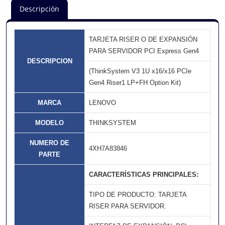
Descripción
TARJETA RISER O DE EXPANSIÓN
PARA SERVIDOR PCI Express Gen4
DESCRIPCION
(ThinkSystem V3 1U x16/x16 PCIe
Gen4 Riser1 LP+FH Option Kit)
MARCA
LENOVO
MODELO
THINKSYSTEM
NUMERO DE
4XH7A83846
PARTE
CARACTERÍSTICAS PRINCIPALES:
TIPO DE PRODUCTO: TARJETA
RISER PARA SERVIDOR.