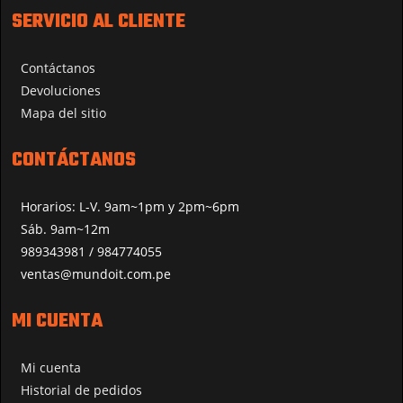
SERVICIO AL CLIENTE
Contáctanos
Devoluciones
Mapa del sitio
CONTÁCTANOS
Horarios: L-V. 9am~1pm y 2pm~6pm
Sáb. 9am~12m
989343981 / 984774055
ventas@mundoit.com.pe
MI CUENTA
Mi cuenta
Historial de pedidos