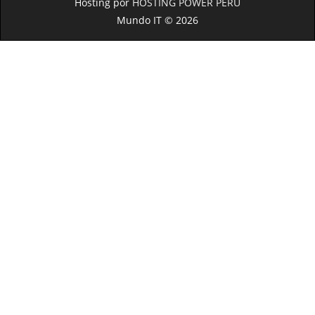
Hosting por
HOSTING POWER PERU
Mundo IT © 2026