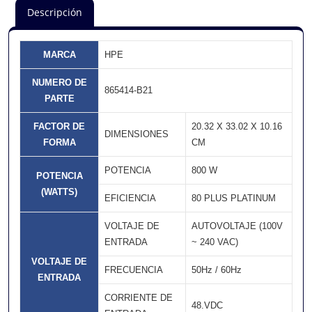
Descripción
MARCA
HPE
NUMERO DE
865414-B21
PARTE
FACTOR DE
20.32 X 33.02 X 10.16
DIMENSIONES
FORMA
CM
POTENCIA
800 W
POTENCIA
(WATTS)
EFICIENCIA
80 PLUS PLATINUM
VOLTAJE DE
AUTOVOLTAJE (100V
ENTRADA
~ 240 VAC)
VOLTAJE DE
FRECUENCIA
50Hz / 60Hz
ENTRADA
CORRIENTE DE
48.VDC