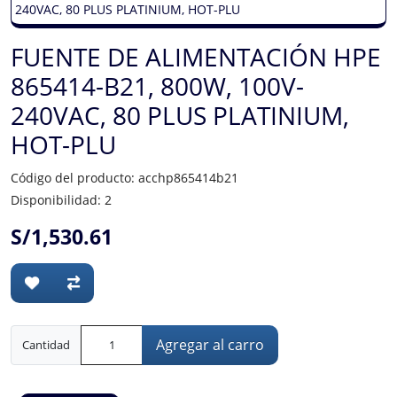
FUENTE DE ALIMENTACIÓN HPE
865414-B21, 800W, 100V-
240VAC, 80 PLUS PLATINIUM,
HOT-PLU
Código del producto: acchp865414b21
Disponibilidad: 2
S/1,530.61
Agregar al carro
Cantidad