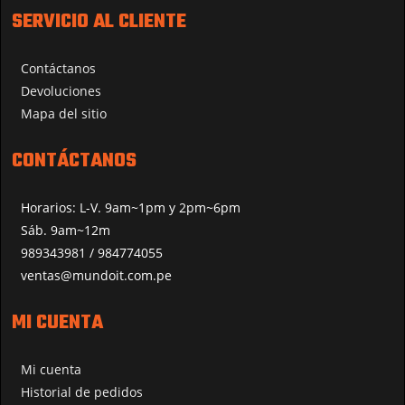
SERVICIO AL CLIENTE
Contáctanos
Devoluciones
Mapa del sitio
CONTÁCTANOS
Horarios: L-V. 9am~1pm y 2pm~6pm
Sáb. 9am~12m
989343981 / 984774055
ventas@mundoit.com.pe
MI CUENTA
Mi cuenta
Historial de pedidos