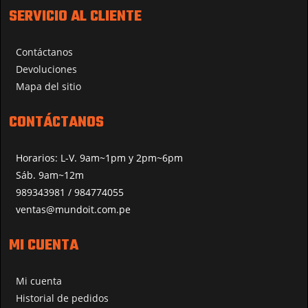
SERVICIO AL CLIENTE
Contáctanos
Devoluciones
Mapa del sitio
CONTÁCTANOS
Horarios: L-V. 9am~1pm y 2pm~6pm
Sáb. 9am~12m
989343981 / 984774055
ventas@mundoit.com.pe
MI CUENTA
Mi cuenta
Historial de pedidos