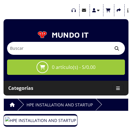
0 artículo(s) - S/0.00
Categorías
HPE INSTALLATION AND STARTUP