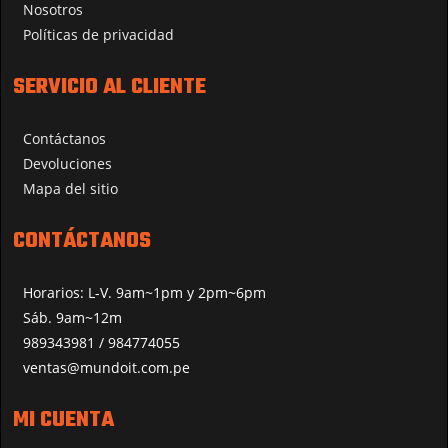
Nosotros
Políticas de privacidad
SERVICIO AL CLIENTE
Contáctanos
Devoluciones
Mapa del sitio
CONTÁCTANOS
Horarios: L-V. 9am~1pm y 2pm~6pm
Sáb. 9am~12m
989343981 / 984774055
ventas@mundoit.com.pe
MI CUENTA