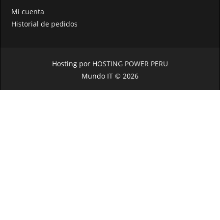
Mi cuenta
Historial de pedidos
Hosting por
HOSTING POWER PERU
Mundo IT © 2026