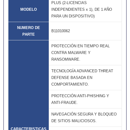
PLUS (2-LICENCIAS
MODELO
INDEPENDIENTES x 1), DE 1 AÑO
PARA UN DISPOSITIVO)
NUMERO DE
B11010062
PARTE
PROTECCIÓN EN TIEMPO REAL
CONTRA MALWARE Y
RANSOMWARE.
TECNOLOGÍA ADVANCED THREAT
DEFENSE BASADA EN
COMPORTAMIENTO.
PROTECCIÓN ANTI-PHISHING Y
ANTI-FRAUDE.
NAVEGACIÓN SEGURA Y BLOQUEO
DE SITIOS MALICIOSOS.
CARACTERISTICAS