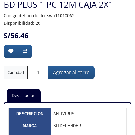
BD PLUS 1 PC 12M CAJA 2X1
Código del producto: swb11010062
Disponibilidad: 20
S/56.46
Agregar al carro
Cantidad
Descripción
DESCRIPCION
ANTIVIRUS
MARCA
BITDEFENDER