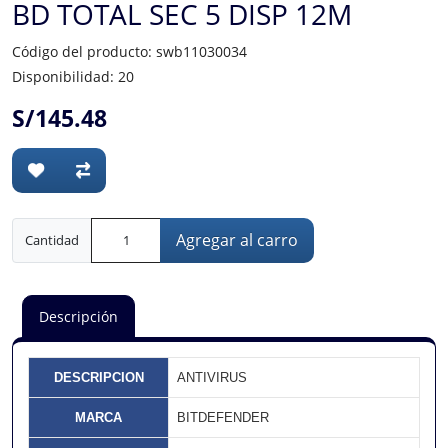
BD TOTAL SEC 5 DISP 12M
Código del producto: swb11030034
Disponibilidad: 20
S/145.48
Agregar al carro
Cantidad
Descripción
DESCRIPCION
ANTIVIRUS
MARCA
BITDEFENDER