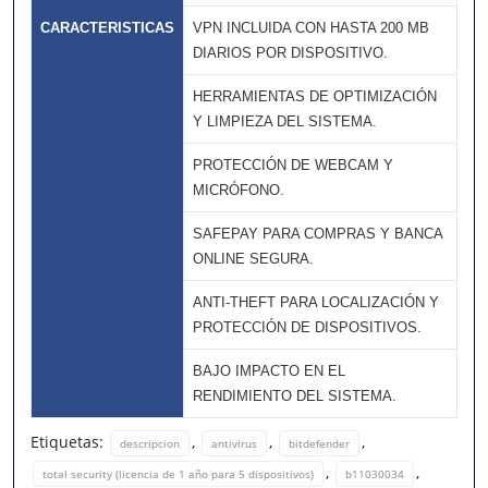
CARACTERISTICAS
VPN INCLUIDA CON HASTA 200 MB
DIARIOS POR DISPOSITIVO.
HERRAMIENTAS DE OPTIMIZACIÓN
Y LIMPIEZA DEL SISTEMA.
PROTECCIÓN DE WEBCAM Y
MICRÓFONO.
SAFEPAY PARA COMPRAS Y BANCA
ONLINE SEGURA.
ANTI-THEFT PARA LOCALIZACIÓN Y
PROTECCIÓN DE DISPOSITIVOS.
BAJO IMPACTO EN EL
RENDIMIENTO DEL SISTEMA.
Etiquetas:
,
,
,
descripcion
antivirus
bitdefender
,
,
total security (licencia de 1 año para 5 dispositivos)
b11030034