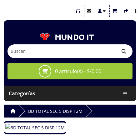
0 artículo(s) - S/0.00
Categorías
BD TOTAL SEC 5 DISP 12M