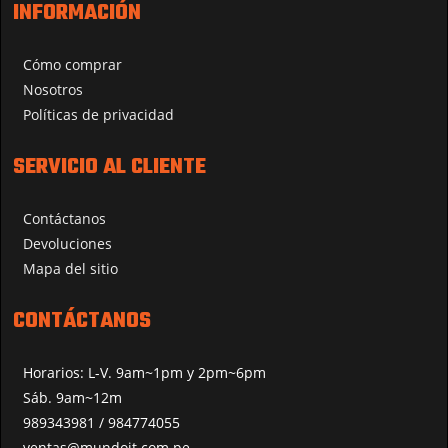
INFORMACIÓN
Cómo comprar
Nosotros
Políticas de privacidad
SERVICIO AL CLIENTE
Contáctanos
Devoluciones
Mapa del sitio
CONTÁCTANOS
Horarios: L-V. 9am~1pm y 2pm~6pm
Sáb. 9am~12m
989343981 / 984774055
ventas@mundoit.com.pe