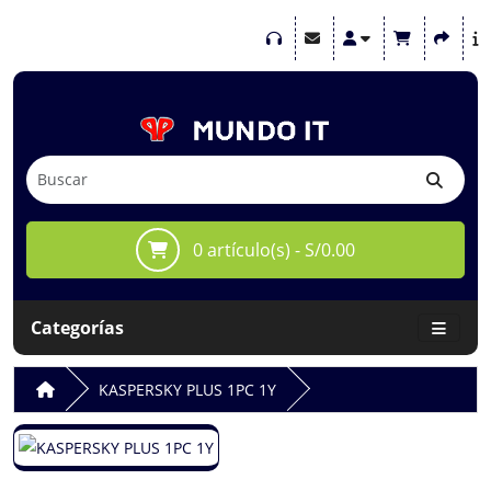
0 artículo(s) - S/0.00
Categorías
KASPERSKY PLUS 1PC 1Y