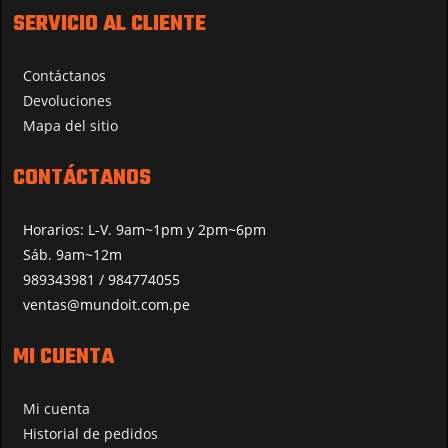
SERVICIO AL CLIENTE
Contáctanos
Devoluciones
Mapa del sitio
CONTÁCTANOS
Horarios: L-V. 9am~1pm y 2pm~6pm
Sáb. 9am~12m
989343981 / 984774055
ventas@mundoit.com.pe
MI CUENTA
Mi cuenta
Historial de pedidos