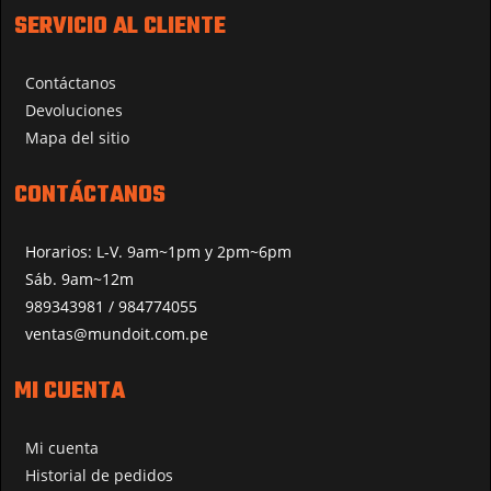
SERVICIO AL CLIENTE
Contáctanos
Devoluciones
Mapa del sitio
CONTÁCTANOS
Horarios: L-V. 9am~1pm y 2pm~6pm
Sáb. 9am~12m
989343981 / 984774055
ventas@mundoit.com.pe
MI CUENTA
Mi cuenta
Historial de pedidos