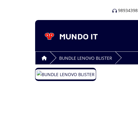
98934398
BUNDLE LENOVO BLISTER