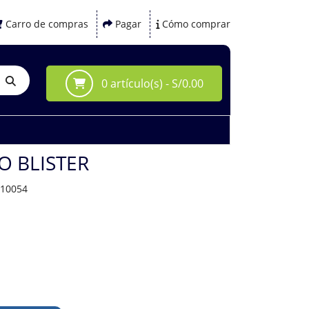
Carro de compras
Pagar
Cómo comprar
0 artículo(s) - S/0.00
 BLISTER
010054