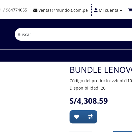
1 / 984774055
ventas@mundoit.com.pe
Mi cuenta
BUNDLE LENOVO
Código del producto: zzlenb11
Disponibilidad: 20
S/4,308.59