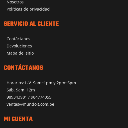
Nosotros
Políticas de privacidad
SERVICIO AL CLIENTE
Contáctanos
Devoluciones
Mapa del sitio
CONTÁCTANOS
Horarios: L-V. 9am~1pm y 2pm~6pm
Sáb. 9am~12m
989343981 / 984774055
ventas@mundoit.com.pe
MI CUENTA