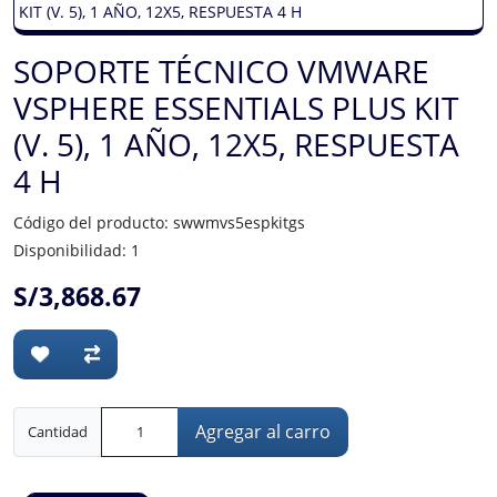
SOPORTE TÉCNICO VMWARE
VSPHERE ESSENTIALS PLUS KIT
(V. 5), 1 AÑO, 12X5, RESPUESTA
4 H
Código del producto: swwmvs5espkitgs
Disponibilidad: 1
S/3,868.67
Agregar al carro
Cantidad